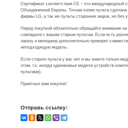
Сертификат соответствия СЕ – это международный с
Объединенной Европы. Точная копия пульта сделана 
фирмы LG, а так же пульты сторонних марок, но без 
Перед покупкой обязательно обращайте внимание на 
совпадали с вашим старым пультом. Если есть различ
заказу и менеджер дополнительно проверит совмести
неподходящую модель.
Если старого пульта у вас нет и вы знаете только мо
этом, т.к. иногда одинаковые модели устройств комп
пультами).
Приятных вам покупок!
Отправь ссылку: