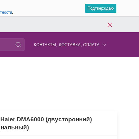
Подтверждаю
атности
.
КОНТАКТЫ, ДОСТАВКА, ОПЛАТА
 Haier DMA6000 (двусторонний)
инальный)