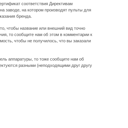
ертификат соответствия Директивам
на заводе, на котором производят пульты для
указания бренда.
то, чтобы название или внешний вид точно
ия, то сообщите нам об этом в комментарии к
мость, чтобы не получилось, что вы заказали
дель аппаратуры, то тоже сообщите нам об
лектуются разными (неподходящими друг другу