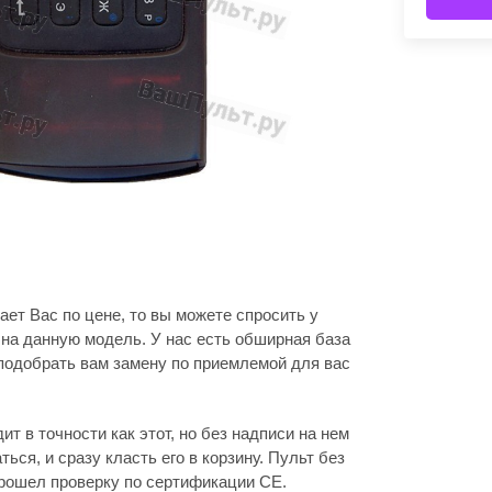
ает Вас по цене, то вы можете спросить у
на данную модель. У нас есть обширная база
подобрать вам замену по приемлемой для вас
т в точности как этот, но без надписи на нем
аться, и сразу класть его в корзину. Пульт без
прошел проверку по сертификации CE.