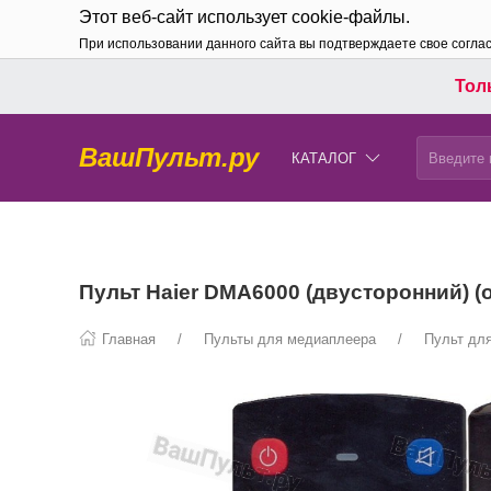
Этот веб-сайт использует cookie-файлы.
При использовании данного сайта вы подтверждаете свое согла
Толь
ВашПульт.ру
КАТАЛОГ
Пульт Haier DMA6000 (двусторонний) 
Главная
Пульты для медиаплеера
Пульт для