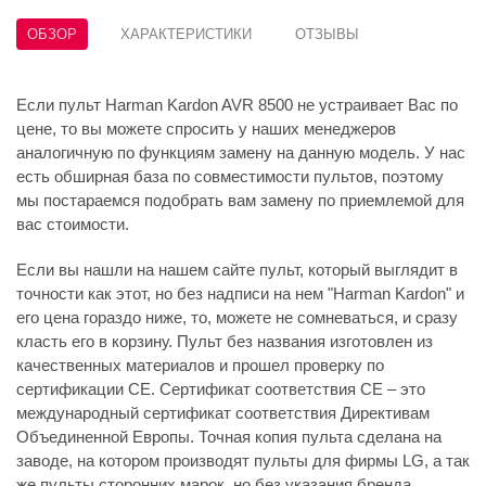
ОБЗОР
ХАРАКТЕРИСТИКИ
ОТЗЫВЫ
Если пульт Harman Kardon AVR 8500 не устраивает Вас по
цене, то вы можете спросить у наших менеджеров
аналогичную по функциям замену на данную модель. У нас
есть обширная база по совместимости пультов, поэтому
мы постараемся подобрать вам замену по приемлемой для
вас стоимости.
Если вы нашли на нашем сайте пульт, который выглядит в
точности как этот, но без надписи на нем "Harman Kardon" и
его цена гораздо ниже, то, можете не сомневаться, и сразу
класть его в корзину. Пульт без названия изготовлен из
качественных материалов и прошел проверку по
сертификации CE. Сертификат соответствия СЕ – это
международный сертификат соответствия Директивам
Объединенной Европы. Точная копия пульта сделана на
заводе, на котором производят пульты для фирмы LG, а так
же пульты сторонних марок, но без указания бренда.