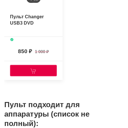
Пульт Changer
USB3 DVD
850
1 000
Пульт подходит для
аппаратуры (список не
полный):