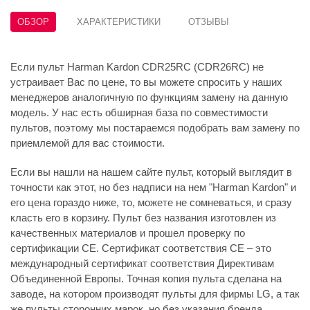
ОБЗОР
ХАРАКТЕРИСТИКИ
ОТЗЫВЫ
Если пульт Harman Kardon CDR25RC (CDR26RC) не
устраивает Вас по цене, то вы можете спросить у наших
менеджеров аналогичную по функциям замену на данную
модель. У нас есть обширная база по совместимости
пультов, поэтому мы постараемся подобрать вам замену по
приемлемой для вас стоимости.
Если вы нашли на нашем сайте пульт, который выглядит в
точности как этот, но без надписи на нем "Harman Kardon" и
его цена гораздо ниже, то, можете не сомневаться, и сразу
класть его в корзину. Пульт без названия изготовлен из
качественных материалов и прошел проверку по
сертификации CE. Сертификат соответствия СЕ – это
международный сертификат соответствия Директивам
Объединенной Европы. Точная копия пульта сделана на
заводе, на котором производят пульты для фирмы LG, а так
же пульты сторонних марок, но без указания бренда.