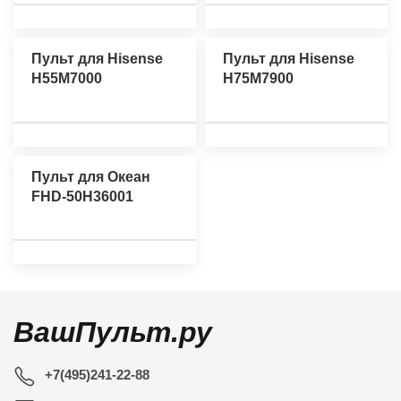
Пульт для Hisense
Пульт для Hisense
H55M7000
H75M7900
Пульт для Океан
FHD-50H36001
ВашПульт.ру
+7(495)241-22-88