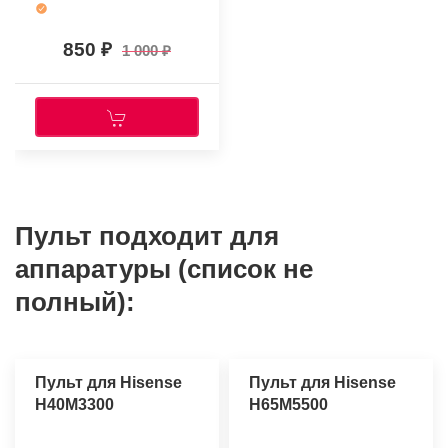
850
1 000
Пульт подходит для
аппаратуры (список не
полный):
Пульт для Hisense
Пульт для Hisense
H40M3300
H65M5500