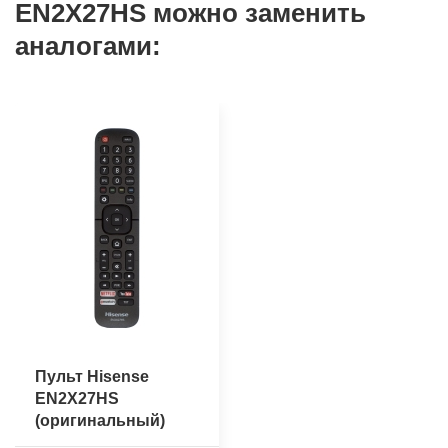
EN2X27HS можно заменить
аналогами:
Пульт Hisense
EN2X27HS
(оригинальный)