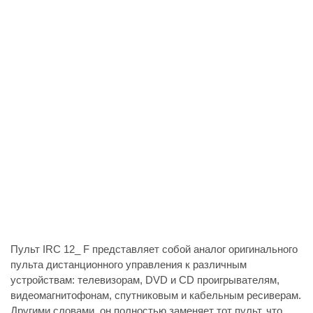
Пульт IRC 12_ F представляет собой аналог оригинального
пульта дистанционного управления к различным
устройствам: телевизорам, DVD и CD проигрывателям,
видеомагнитофонам, спутниковым и кабельным ресиверам.
Другими словами, он полностью заменяет тот пульт, что