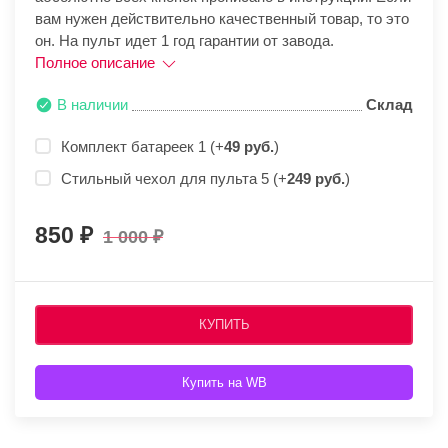
вам нужен действительно качественный товар, то это
он. На пульт идет 1 год гарантии от завода.
Полное описание
В наличии
Склад
Комплект батареек 1 (+
49 руб.
)
Стильный чехол для пульта 5 (+
249 руб.
)
850
1 000
КУПИТЬ
Купить на WB