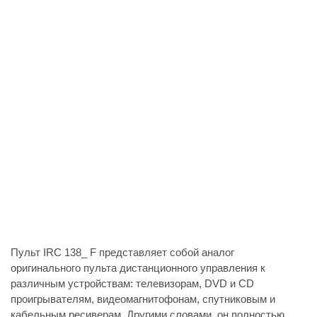
Пульт IRC 138_ F представляет собой аналог
оригинального пульта дистанционного управления к
различным устройствам: телевизорам, DVD и CD
проигрывателям, видеомагнитофонам, спутниковым и
кабельным ресиверам. Другими словами, он полностью