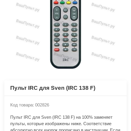
Пульт IRC для Sven (IRC 138 F)
Код товара: 002826
Пульт IRC для Sven (IRC 138 F) на 100% заменяет
пульты, которые изображены ниже. Соответствие
абсолютно всех кнопок прописано в инструкции. Если