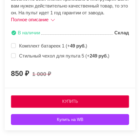
вам нужен действительно качественный товар, то это
он. На пульт идет 1 год гарантии от завода.
Полное описание
В наличии
Склад
Комплект батареек 1 (+
49 руб.
)
Стильный чехол для пульта 5 (+
249 руб.
)
850
1 000
КУПИТЬ
Купить на WB