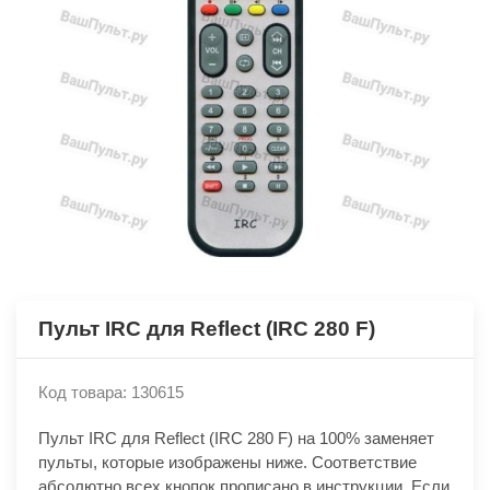
Пульт IRC для Reflect (IRC 280 F)
Код товара: 130615
Пульт IRC для Reflect (IRC 280 F) на 100% заменяет
пульты, которые изображены ниже. Соответствие
абсолютно всех кнопок прописано в инструкции. Если