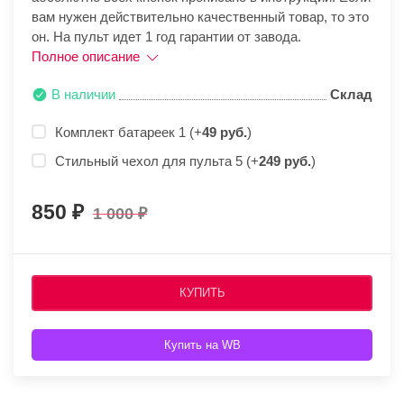
вам нужен действительно качественный товар, то это
он. На пульт идет 1 год гарантии от завода.
Полное описание
В наличии
Склад
Комплект батареек 1 (+
49 руб.
)
Стильный чехол для пульта 5 (+
249 руб.
)
850
1 000
КУПИТЬ
Купить на WB