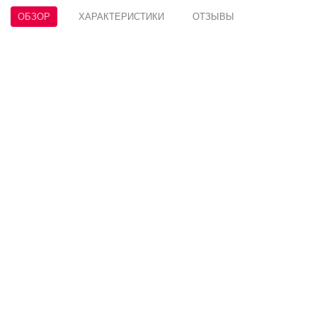
ОБЗОР
ХАРАКТЕРИСТИКИ
ОТЗЫВЫ