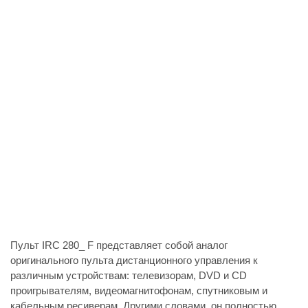
Пульт IRC 280_ F представляет собой аналог
оригинального пульта дистанционного управления к
различным устройствам: телевизорам, DVD и CD
проигрывателям, видеомагнитофонам, спутниковым и
кабельным ресиверам. Другими словами, он полностью