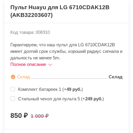
Пульт Huayu для LG 6710CDAK12B
(AKB32203607)
Код товара: 006910
Гарантируем, что наш пульт для LG 6710CDAK12B
имеет долгий срок службы, хороший радиус сигнала и
дальность не менее 5m.
Полное описание
Склад
Склад
Комплект батареек 1 (+
49 руб.
)
Стильный чехол для пульта 5 (+
249 руб.
)
850
1 000