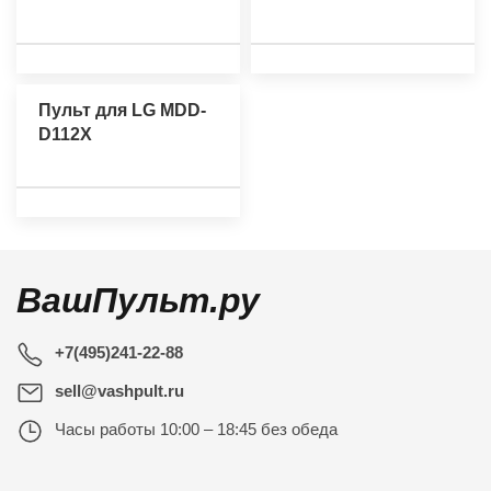
Пульт для LG MDD-
D112X
ВашПульт.ру
+7(495)241-22-88
sell@vashpult.ru
Часы работы
10:00 – 18:45 без обеда