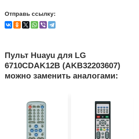
Отправь ссылку:
Пульт Huayu для LG
6710CDAK12B (AKB32203607)
можно заменить аналогами: