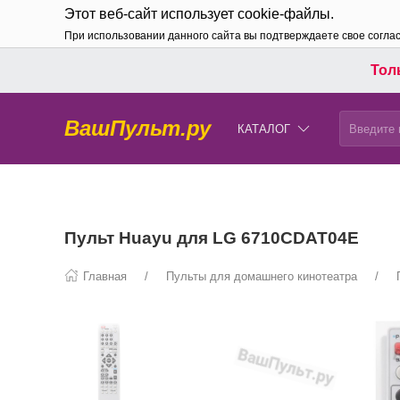
Этот веб-сайт использует cookie-файлы.
При использовании данного сайта вы подтверждаете свое согла
Толь
ВашПульт.ру
КАТАЛОГ
Пульт Huayu для LG 6710CDAT04E
Главная
Пульты для домашнего кинотеатра