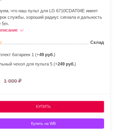
руем, что наш пульт для LG 6710CDAT04E имеет
срок службы, хороший радиус сигнала и дальность
е 5m.
описание
д
Склад
плект батареек 1 (+
49 руб.
)
льный чехол для пульта 5 (+
249 руб.
)
1 000
КУПИТЬ
Купить на WB