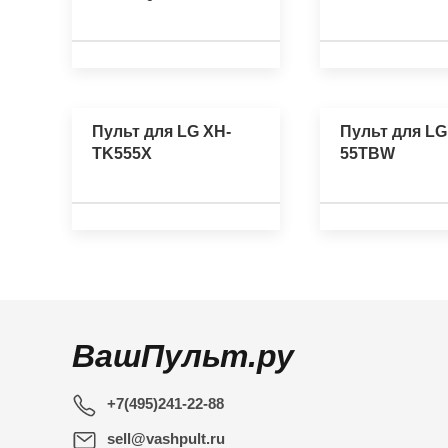
Пульт для LG XH-
Пульт для LG
TK555X
55TBW
ВашПульт.ру
+7(495)241-22-88
sell@vashpult.ru