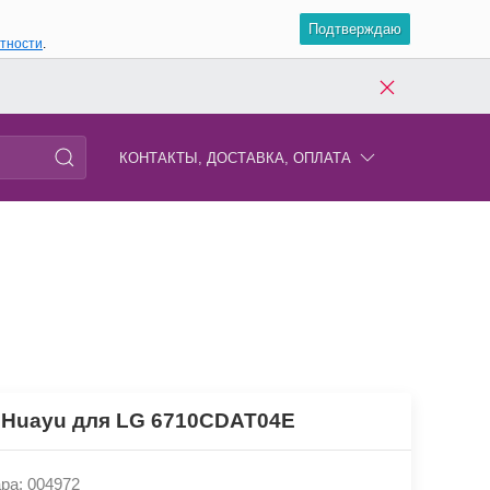
Подтверждаю
атности
.
КОНТАКТЫ, ДОСТАВКА, ОПЛАТА
 Huayu для LG 6710CDAT04E
ра: 004972