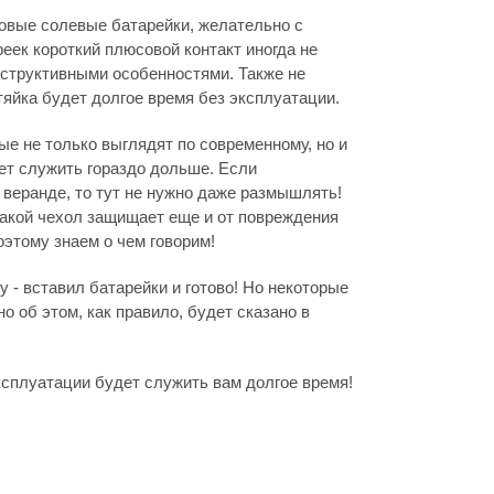
овые солевые батарейки, желательно с
ек короткий плюсовой контакт иногда не
онструктивными особенностями. Также не
тяйка будет долгое время без эксплуатации.
е не только выглядят по современному, но и
дет служить гораздо дольше. Если
, веранде, то тут не нужно даже размышлять!
такой чехол защищает еще и от повреждения
этому знаем о чем говорим!
 - вставил батарейки и готово! Но некоторые
но об этом, как правило, будет сказано в
сплуатации будет служить вам долгое время!