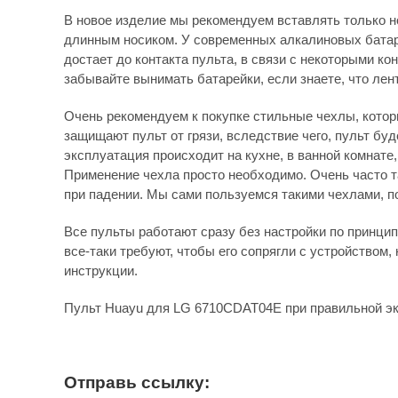
В новое изделие мы рекомендуем вставлять только н
длинным носиком. У современных алкалиновых батаре
достает до контакта пульта, в связи с некоторыми к
забывайте вынимать батарейки, если знаете, что лен
Очень рекомендуем к покупке стильные чехлы, которы
защищают пульт от грязи, вследствие чего, пульт бу
эксплуатация происходит на кухне, в ванной комнате
Применение чехла просто необходимо. Очень часто 
при падении. Мы сами пользуемся такими чехлами, по
Все пульты работают сразу без настройки по принципу
все-таки требуют, чтобы его сопрягли с устройством, 
инструкции.
Пульт Huayu для LG 6710CDAT04E при правильной эк
Отправь ссылку: