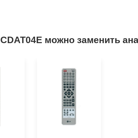
0CDAT04E можно заменить ан