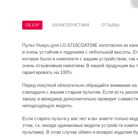
ОБЗОР
ХАРАКТЕРИСТИКИ
ОТЗЫВЫ
Пульт Huayu для LG 6710CDAT04E изготовлен из каче
и очень устойчив к падениям с небольшой высоты. Его
которое было в комплекте с вашим устройством, так 
очень отзывчивым нажатием. В нашей продукции вы т
гарантировать на 100%.
Перед покупкой обязательно обращайте внимание на 
совпадали с вашим старым пультом. Если есть различ
заказу и менеджер дополнительно проверит совмести
неподходящую модель.
Если старого пульта у вас нет и вы знаете только мо
этом, т.к. иногда одинаковые модели устройств комп
пультами). В этом случае обмен и возврат изделия бу