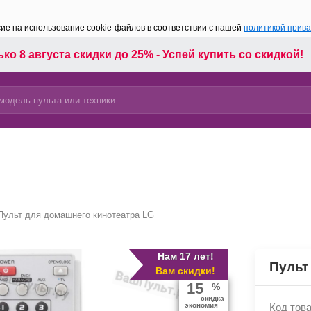
сие на использование cookie-файлов в соответствии с нашей
политикой прив
ко 8 августа скидки до 25% - Успей купить со скидкой!
Пульт для домашнего кинотеатра LG
Нам 17 лет!
Пульт
Вам скидки!
15
%
скидка
экономия
Код това