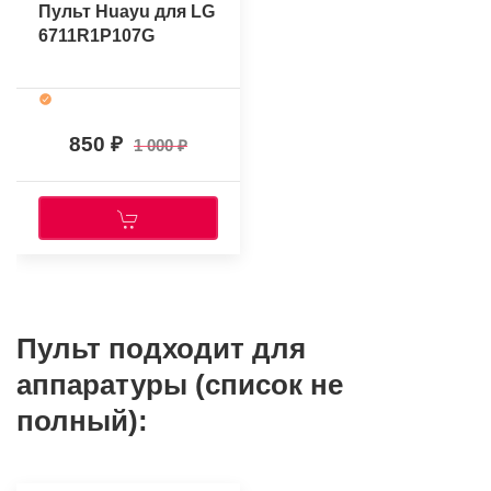
Пульт Huayu для LG
6711R1P107G
850
1 000
Пульт подходит для
аппаратуры (список не
полный):