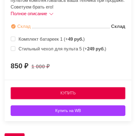
пультом комплектовалась ваша техника при продаже.
Советуем брать его!
Полное описание
Склад
Склад
Комплект батареек 1 (+
49 руб.
)
Стильный чехол для пульта 5 (+
249 руб.
)
850
1 000
КУПИТЬ
Купить на WB