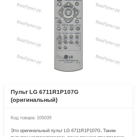
Пульт LG 6711R1P107G
(оригинальный)
Код товара: 105039
Это оригинальный пульт LG 6711R1P107G. Таким