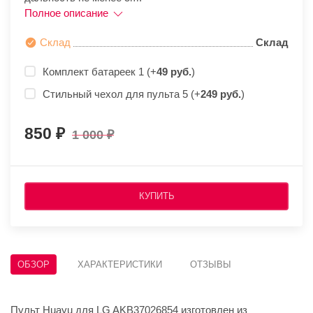
Полное описание
Склад
Склад
Комплект батареек 1 (+
49 руб.
)
Стильный чехол для пульта 5 (+
249 руб.
)
850
1 000
КУПИТЬ
ОБЗОР
ХАРАКТЕРИСТИКИ
ОТЗЫВЫ
Пульт Huayu для LG AKB37026854 изготовлен из