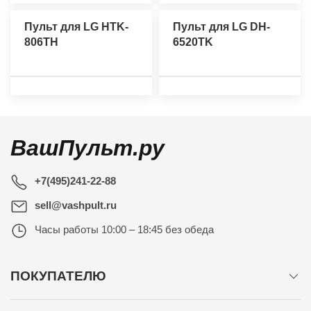
Пульт для LG HTK-
Пульт для LG DH-
806TH
6520TK
ВашПульт.ру
+7(495)241-22-88
sell@vashpult.ru
Часы работы
10:00 – 18:45 без обеда
ПОКУПАТЕЛЮ