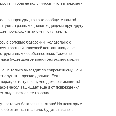
мость, чтобы не получилось, что вы заказали
дель аппаратуры, то тоже сообщите нам об
лектуются разными (неподходящими друг другу
дет происходить за счет покупателя.
овые солевые батарейки, желательно с
ек короткий плюсовой контакт иногда не
онструктивными особенностями. Также не
тяйка будет долгое время без эксплуатации.
е не только выглядят по современному, но и
дет служить гораздо дольше. Если
, веранде, то тут не нужно даже размышлять!
такой чехол защищает еще и от повреждения
этому знаем о чем говорим!
 - вставил батарейки и готово! Но некоторые
но об этом, как правило, будет сказано в