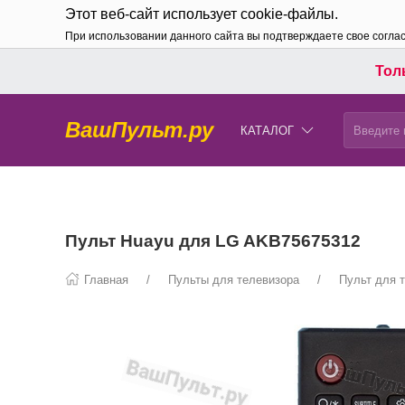
Этот веб-сайт использует cookie-файлы.
При использовании данного сайта вы подтверждаете свое согла
Толь
ВашПульт.ру
КАТАЛОГ
Пульт Huayu для LG AKB75675312
Главная
Пульты для телевизора
Пульт для 