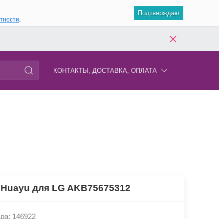
Подтверждаю
атности
.
КОНТАКТЫ, ДОСТАВКА, ОПЛАТА
 Huayu для LG AKB75675312
ра: 146922