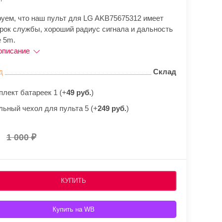
руем, что наш пульт для LG AKB75675312 имеет
срок службы, хороший радиус сигнала и дальность
е 5m.
описание
д
Склад
плект батареек 1 (+
49 руб.
)
льный чехол для пульта 5 (+
249 руб.
)
1 000
КУПИТЬ
Купить на WB