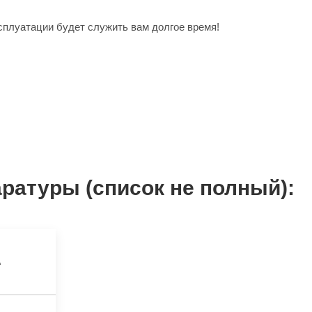
сплуатации будет служить вам долгое время!
ратуры (список не полный):
A