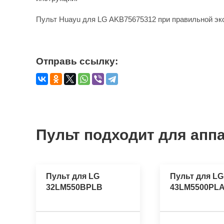
Пульт Huayu для LG AKB75675312 при правильной эк
Отправь ссылку:
Пульт подходит для аппа
Пульт для LG
Пульт для LG
32LM550BPLB
43LM5500PL