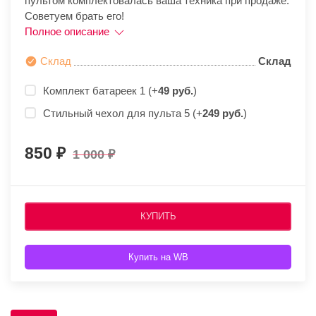
пультом комплектовалась ваша техника при продаже.
Советуем брать его!
Полное описание
Склад
Склад
Комплект батареек 1 (+
49 руб.
)
Стильный чехол для пульта 5 (+
249 руб.
)
850
1 000
КУПИТЬ
Купить на WB