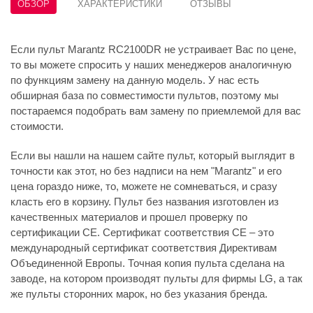
ОБЗОР
ХАРАКТЕРИСТИКИ
ОТЗЫВЫ
Если пульт Marantz RC2100DR не устраивает Вас по цене,
то вы можете спросить у наших менеджеров аналогичную
по функциям замену на данную модель. У нас есть
обширная база по совместимости пультов, поэтому мы
постараемся подобрать вам замену по приемлемой для вас
стоимости.
Если вы нашли на нашем сайте пульт, который выглядит в
точности как этот, но без надписи на нем "Marantz" и его
цена гораздо ниже, то, можете не сомневаться, и сразу
класть его в корзину. Пульт без названия изготовлен из
качественных материалов и прошел проверку по
сертификации CE. Сертификат соответствия СЕ – это
международный сертификат соответствия Директивам
Объединенной Европы. Точная копия пульта сделана на
заводе, на котором производят пульты для фирмы LG, а так
же пульты сторонних марок, но без указания бренда.