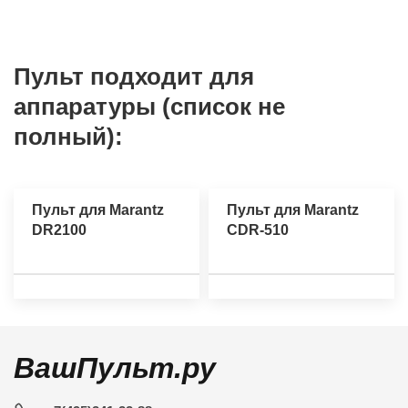
Пульт подходит для
аппаратуры (список не
полный):
Пульт для Marantz
Пульт для Marantz
DR2100
CDR-510
ВашПульт.ру