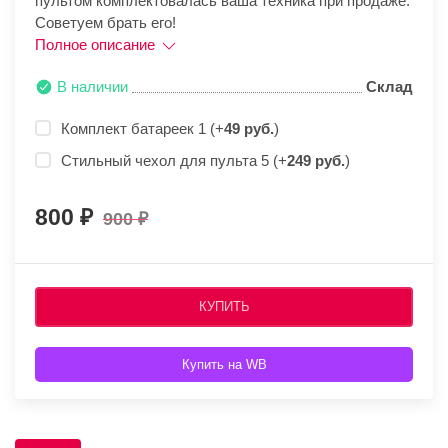
пультом комплектовалась ваша техника при продаже.
Советуем брать его!
Полное описание
В наличии
Склад
Комплект батареек 1 (+
49 руб.
)
Стильный чехол для пульта 5 (+
249 руб.
)
800
900
КУПИТЬ
Купить на WB