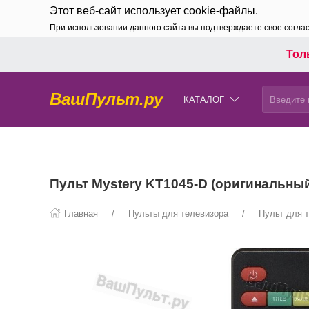
Этот веб-сайт использует cookie-файлы.
При использовании данного сайта вы подтверждаете свое согла
Толь
ВашПульт.ру
КАТАЛОГ
Пульт Mystery KT1045-D (оригинальны
Главная
Пульты для телевизора
Пульт для 