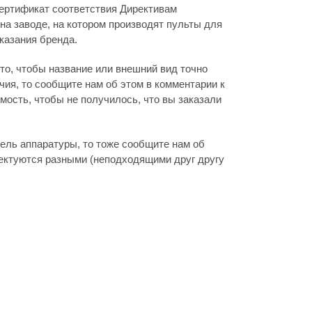
ертификат соответствия Директивам
на заводе, на котором производят пульты для
указания бренда.
то, чтобы название или внешний вид точно
ия, то сообщите нам об этом в комментарии к
мость, чтобы не получилось, что вы заказали
дель аппаратуры, то тоже сообщите нам об
лектуются разными (неподходящими друг другу