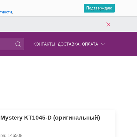
Подтверждаю
атности
.
КОНТАКТЫ, ДОСТАВКА, ОПЛАТА
 Mystery KT1045-D (оригинальный)
ра: 146908