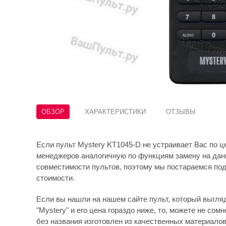
ОБЗОР
ХАРАКТЕРИСТИКИ
ОТЗЫВЫ
Если пульт Mystery KT1045-D не устраивает Вас по ц
менеджеров аналогичную по функциям замену на данн
совместимости пультов, поэтому мы постараемся под
стоимости.
Если вы нашли на нашем сайте пульт, который выгляди
"Mystery" и его цена гораздо ниже, то, можете не сомн
без названия изготовлен из качественных материало