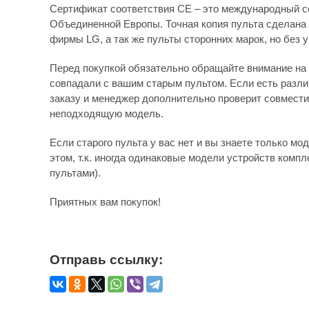
Сертификат соответствия СЕ – это международный с
Объединенной Европы. Точная копия пульта сделана 
фирмы LG, а так же пульты сторонних марок, но без 
Перед покупкой обязательно обращайте внимание на 
совпадали с вашим старым пультом. Если есть различ
заказу и менеджер дополнительно проверит совмести
неподходящую модель.
Если старого пульта у вас нет и вы знаете только мо
этом, т.к. иногда одинаковые модели устройств комп
пультами).
Приятных вам покупок!
Отправь ссылку: