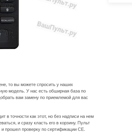
ене, то вы можете спросить у наших
ую модель. У нас есть обширная база по
обрать вам замену по приемлемой для вас
т в точности как этот, но без надписи на нем
еваться, и сразу класть его в корзину. Пульт
в и прошел проверку по сертификации CE.