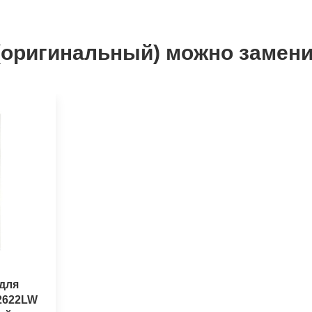
 (оригинальный) можно замени
для
2622LW