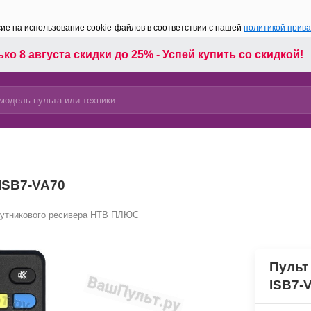
сие на использование cookie-файлов в соответствии с нашей
политикой прив
ко 8 августа скидки до 25% - Успей купить со скидкой!
ISB7-VA70
путникового ресивера НТВ ПЛЮС
Пульт
ISB7-