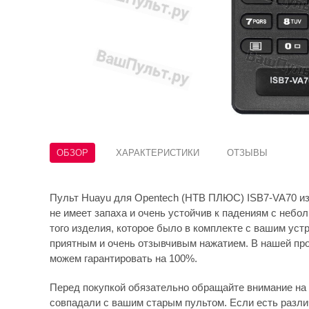
ОБЗОР
ХАРАКТЕРИСТИКИ
ОТЗЫВЫ
Пульт Huayu для Opentech (НТВ ПЛЮС) ISB7-VA70 изг
не имеет запаха и очень устойчив к падениям с небо
того изделия, которое было в комплекте с вашим устр
приятным и очень отзывчивым нажатием. В нашей про
можем гарантировать на 100%.
Перед покупкой обязательно обращайте внимание на 
совпадали с вашим старым пультом. Если есть различ