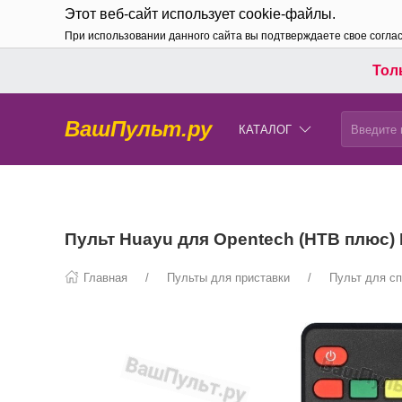
Этот веб-сайт использует cookie-файлы.
При использовании данного сайта вы подтверждаете свое согла
Толь
ВашПульт.ру
КАТАЛОГ
Пульт Huayu для Opentech (НТВ плюс) 
Главная
Пульты для приставки
Пульт для с