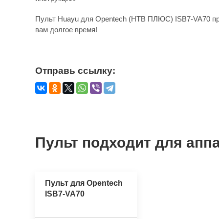
Пульт Huayu для Opentech (НТВ ПЛЮС) ISB7-VA70 пр
вам долгое время!
Отправь ссылку:
Пульт подходит для аппа
Пульт для Opentech
ISB7-VA70