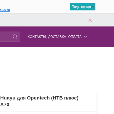
Подтверждаю
атности
.
КОНТАКТЫ, ДОСТАВКА, ОПЛАТА
 Huayu для Opentech (НТВ плюс)
VA70