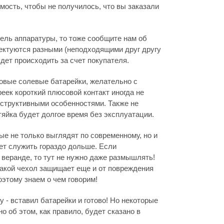
мость, чтобы не получилось, что вы заказали
дель аппаратуры, то тоже сообщите нам об
лектуются разными (неподходящими друг другу
дет происходить за счет покупателя.
овые солевые батарейки, желательно с
ек короткий плюсовой контакт иногда не
онструктивными особенностями. Также не
тяйка будет долгое время без эксплуатации.
е не только выглядят по современному, но и
дет служить гораздо дольше. Если
, веранде, то тут не нужно даже размышлять!
такой чехол защищает еще и от повреждения
этому знаем о чем говорим!
 - вставил батарейки и готово! Но некоторые
но об этом, как правило, будет сказано в