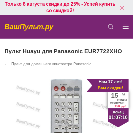
Только 8 августа скидки до 25% - Успей купить
со скидкой!
ВашПульт.ру
Пульт Huayu для Panasonic EUR7722XHO
Пульт для домашнего кинотеатра Panasonic
Нам 17 лет!
Вам скидки!
15
%
скидка
экономия
150 руб.
Конец
01:07:10