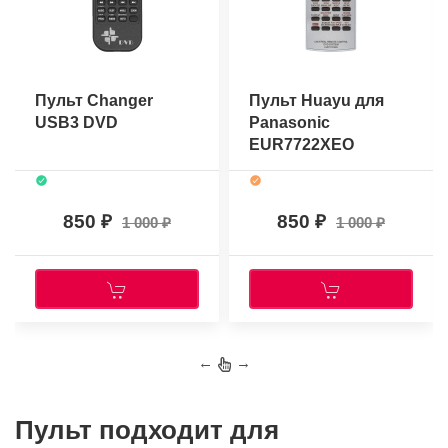
Пульт Changer
Пульт Huayu для
USB3 DVD
Panasonic
EUR7722XEO
850
850
1 000
1 000
←
→
Пульт подходит для