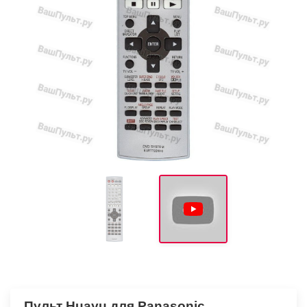
Пульт Huayu для Panasonic