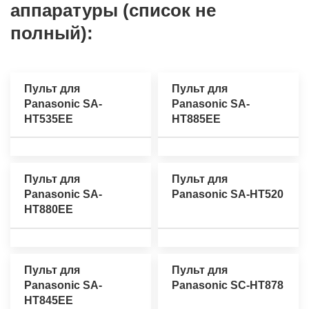
аппаратуры (список не
полный):
Пульт для
Пульт для
Panasonic SA-
Panasonic SA-
HT535EE
HT885EE
Пульт для
Пульт для
Panasonic SA-
Panasonic SA-HT520
HT880EE
Пульт для
Пульт для
Panasonic SA-
Panasonic SC-HT878
HT845EE