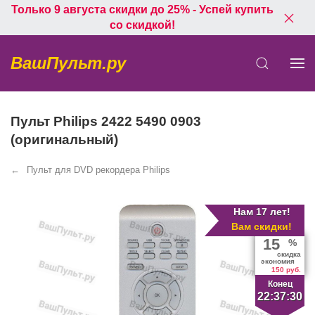
Только 9 августа скидки до 25% - Успей купить
со скидкой!
ВашПульт.ру
Пульт Philips 2422 5490 0903
(оригинальный)
Пульт для DVD рекордера Philips
Нам 17 лет!
Вам скидки!
15
%
скидка
экономия
150 руб.
Конец
22:37:30