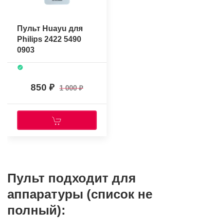
Пульт Huayu для
Philips 2422 5490
0903
850
1 000
Пульт подходит для
аппаратуры (список не
полный):