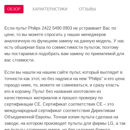
ОБЗОР
ХАРАКТЕРИСТИКИ
ОТЗЫВЫ
Если пульт Philips 2422 5490 0903 не устраивает Вас по
цене, то вы можете спросить у наших менеджеров
аналогичную по функциям замену на данную модель. У нас
есть обширная база по совместимости пультов, поэтому
мы постараемся подобрать вам замену по приемлемой для
вас стоимости.
Если вы нашли на нашем сайте пульт, который выглядит в
точности как этот, но без надписи на нем "Philips" и его цена
гораздо ниже, то, можете не сомневаться, и сразу класть
его в корзину. Пульт без названия изготовлен из
качественных материалов и прошел проверку по
сертификации CE. Сертификат соответствия СЕ – это
международный сертификат соответствия Директивам
Объединенной Европы. Точная копия пульта сделана на
заводе, на котором производят пульты для фирмы LG, а так
же пульты сторонних марок, но без указания бренда.