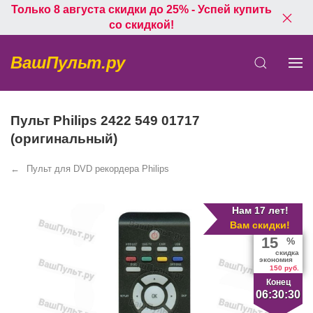
Только 8 августа скидки до 25% - Успей купить
со скидкой!
ВашПульт.ру
Пульт Philips 2422 549 01717
(оригинальный)
Пульт для DVD рекордера Philips
Нам 17 лет!
Вам скидки!
15
%
скидка
экономия
150 руб.
Конец
06:30:30