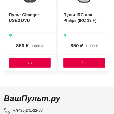
Пульт Changer
Пульт IRC для
USB3 DVD
Philips (IRC 13 F)
850
850
1 000
1 000
ВашПульт.ру
+7(495)241-22-88