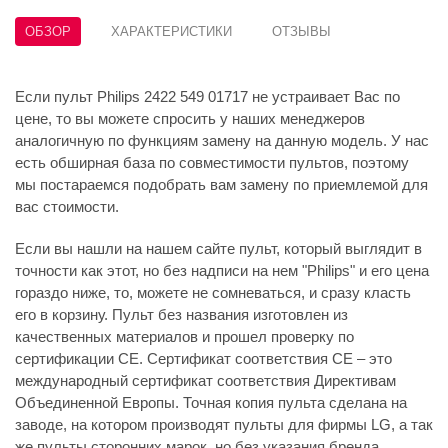
ОБЗОР
ХАРАКТЕРИСТИКИ
ОТЗЫВЫ
Если пульт Philips 2422 549 01717 не устраивает Вас по
цене, то вы можете спросить у наших менеджеров
аналогичную по функциям замену на данную модель. У нас
есть обширная база по совместимости пультов, поэтому
мы постараемся подобрать вам замену по приемлемой для
вас стоимости.
Если вы нашли на нашем сайте пульт, который выглядит в
точности как этот, но без надписи на нем "Philips" и его цена
гораздо ниже, то, можете не сомневаться, и сразу класть
его в корзину. Пульт без названия изготовлен из
качественных материалов и прошел проверку по
сертификации CE. Сертификат соответствия СЕ – это
международный сертификат соответствия Директивам
Объединенной Европы. Точная копия пульта сделана на
заводе, на котором производят пульты для фирмы LG, а так
же пульты сторонних марок, но без указания бренда.