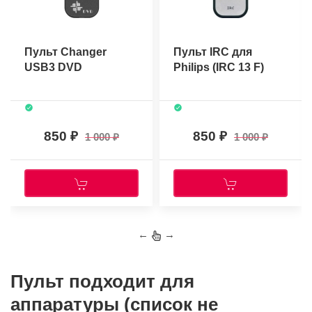
Пульт Changer
Пульт IRC для
USB3 DVD
Philips (IRC 13 F)
850
850
1 000
1 000
←
→
Пульт подходит для
аппаратуры (список не