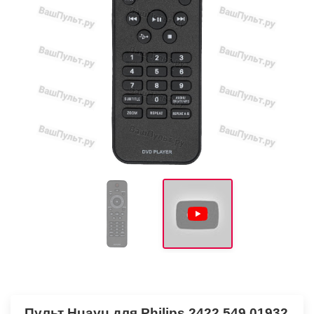
Пульт Huayu для Philips 2422 549 01932