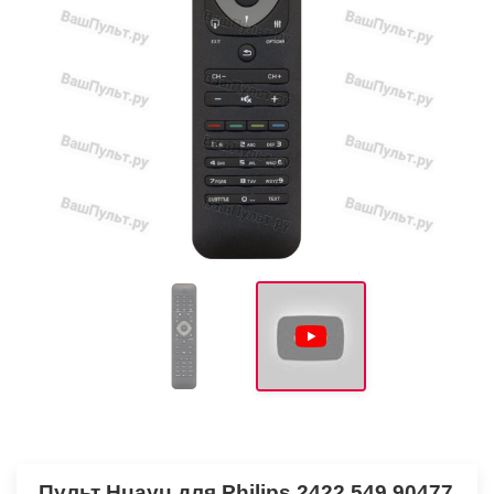
Пульт Huayu для Philips 2422 549 90477