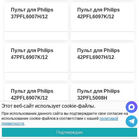
Пульт для Philips
Пульт для Philips
37PFL6007H/12
42PFL6097K/12
Пульт для Philips
Пульт для Philips
47PFL6907K/12
42PFL6907H/12
Пульт для Philips
Пульт для Philips
42PFL6907K/12
32PFL5008H
Этот веб-сайт использует cookie-файлы.
При использовании данного сайта вы подтверждаете свое согласие на
использование cookie-файлов в соответствии с нашей
политикой
приватности
.
Пульт для Philips
Пульт для Philips
Подтверждаю
40PFL8007T
40PFL8007T/12