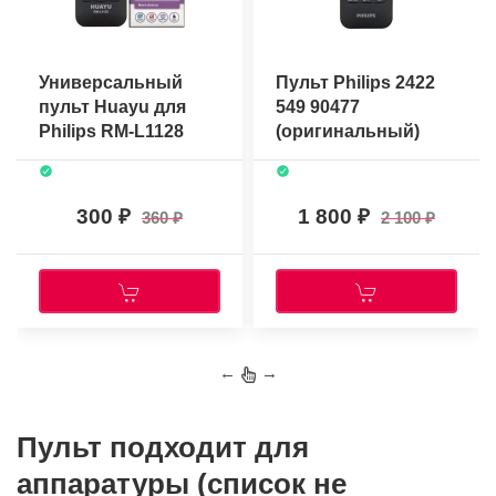
Универсальный
Пульт Philips 2422
пульт Huayu для
549 90477
Philips RM-L1128
(оригинальный)
300
1 800
360
2 100
←
→
Пульт подходит для
аппаратуры (список не