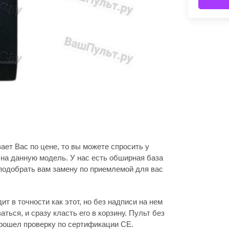
ет Вас по цене, то вы можете спросить у
на данную модель. У нас есть обширная база
подобрать вам замену по приемлемой для вас
т в точности как этот, но без надписи на нем
ваться, и сразу класть его в корзину. Пульт без
прошел проверку по сертификации CE.