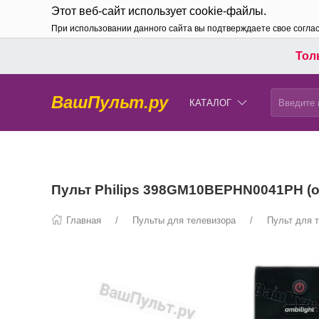
Этот веб-сайт использует cookie-файлы.
При использовании данного сайта вы подтверждаете свое согла
Толь
ВашПульт.ру
КАТАЛОГ
Пульт Philips 398GM10BEPHN0041PH (
Главная
Пульты для телевизора
Пульт для т