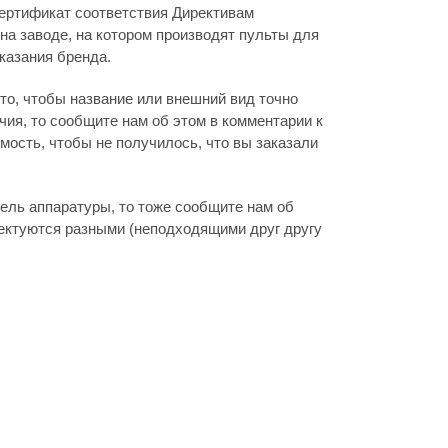
ертификат соответствия Директивам
на заводе, на котором производят пульты для
указания бренда.
то, чтобы название или внешний вид точно
ия, то сообщите нам об этом в комментарии к
мость, чтобы не получилось, что вы заказали
дель аппаратуры, то тоже сообщите нам об
лектуются разными (неподходящими друг другу