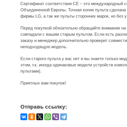
Сертификат соответствия СЕ – это международный с
Объединенной Европы. Точная копия пульта сделана 
фирмы LG, а так же пульты сторонних марок, но без 
Перед покупкой обязательно обращайте внимание на 
совпадали с вашим старым пультом. Если есть различ
заказу и менеджер дополнительно проверит совмести
неподходящую модель.
Если старого пульта у вас нет и вы знаете только мо
этом, т.к. иногда одинаковые модели устройств комп
пультами).
Приятных вам покупок!
Отправь ссылку: