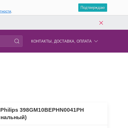
Подтверждаю
атности
.
КОНТАКТЫ, ДОСТАВКА, ОПЛАТА
 Philips 398GM10BEPHN0041PH
инальный)