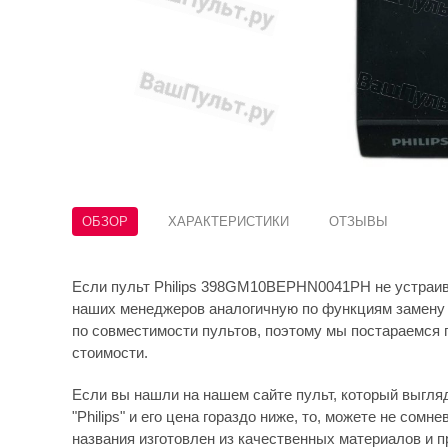
ОБЗОР
ХАРАКТЕРИСТИКИ
ОТЗЫВЫ
Если пульт Philips 398GM10BEPHN0041PH не устраива
наших менеджеров аналогичную по функциям замену 
по совместимости пультов, поэтому мы постараемся 
стоимости.
Если вы нашли на нашем сайте пульт, который выгляди
"Philips" и его цена гораздо ниже, то, можете не сомне
названия изготовлен из качественных материалов и 