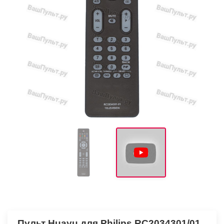
Пульт Huayu для Philips RC2034301/01