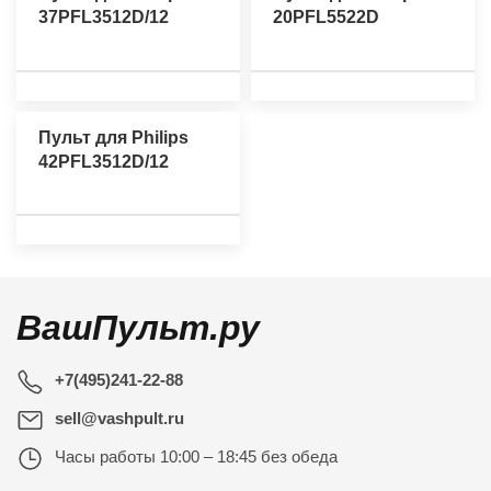
37PFL3512D/12
20PFL5522D
Пульт для Philips
42PFL3512D/12
ВашПульт.ру
+7(495)241-22-88
sell@vashpult.ru
Часы работы
10:00 – 18:45 без обеда