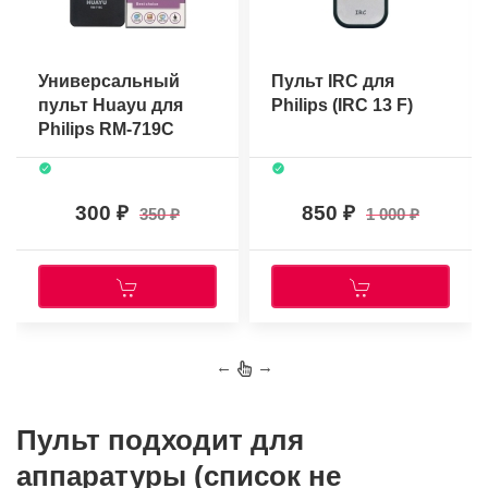
Универсальный
Пульт IRC для
пульт Huayu для
Philips (IRC 13 F)
Philips RM-719C
300
850
350
1 000
←
→
Пульт подходит для
аппаратуры (список не