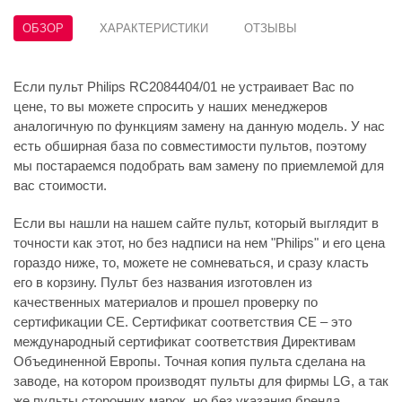
ОБЗОР
ХАРАКТЕРИСТИКИ
ОТЗЫВЫ
Если пульт Philips RC2084404/01 не устраивает Вас по
цене, то вы можете спросить у наших менеджеров
аналогичную по функциям замену на данную модель. У нас
есть обширная база по совместимости пультов, поэтому
мы постараемся подобрать вам замену по приемлемой для
вас стоимости.
Если вы нашли на нашем сайте пульт, который выглядит в
точности как этот, но без надписи на нем "Philips" и его цена
гораздо ниже, то, можете не сомневаться, и сразу класть
его в корзину. Пульт без названия изготовлен из
качественных материалов и прошел проверку по
сертификации CE. Сертификат соответствия СЕ – это
международный сертификат соответствия Директивам
Объединенной Европы. Точная копия пульта сделана на
заводе, на котором производят пульты для фирмы LG, а так
же пульты сторонних марок, но без указания бренда.