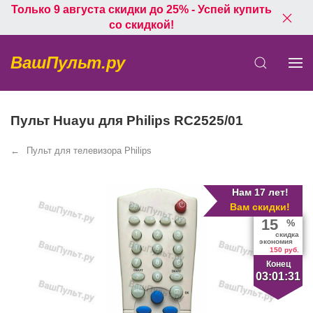
Только 9 августа скидки до 25% - Успей купить
со скидкой!
ВашПульт.ру
Пульт Huayu для Philips RC2525/01
Пульт для телевизора Philips
Нам 17 лет!
Вам скидки!
15
%
скидка
экономия
150 руб.
Конец
03:01:30