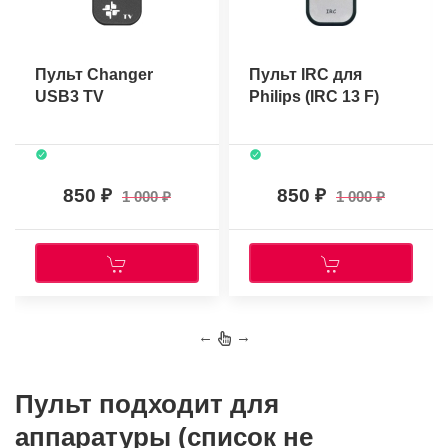
Пульт Changer
Пульт IRC для
USB3 TV
Philips (IRC 13 F)
850
850
1 000
1 000
←
→
Пульт подходит для
аппаратуры (список не