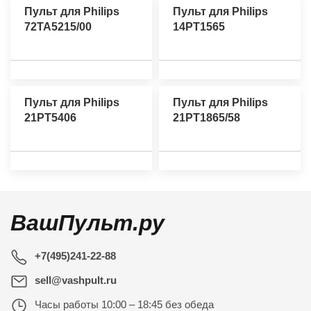
Пульт для Philips
Пульт для Philips
72TA5215/00
14PT1565
Пульт для Philips
Пульт для Philips
21PT5406
21PT1865/58
ВашПульт.ру
+7(495)241-22-88
sell@vashpult.ru
Часы работы
10:00 – 18:45 без обеда