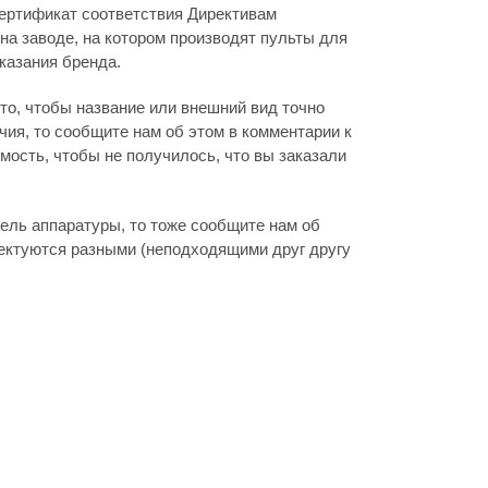
ертификат соответствия Директивам
на заводе, на котором производят пульты для
указания бренда.
то, чтобы название или внешний вид точно
ия, то сообщите нам об этом в комментарии к
мость, чтобы не получилось, что вы заказали
дель аппаратуры, то тоже сообщите нам об
лектуются разными (неподходящими друг другу