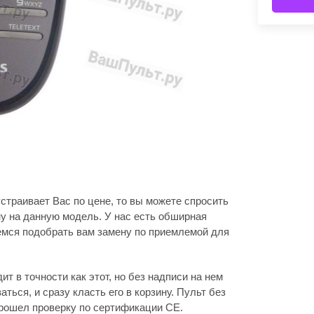
 устраивает Вас по цене, то вы можете спросить
у на данную модель. У нас есть обширная
емся подобрать вам замену по приемлемой для
т в точности как этот, но без надписи на нем
ваться, и сразу класть его в корзину. Пульт без
прошел проверку по сертификации CE.