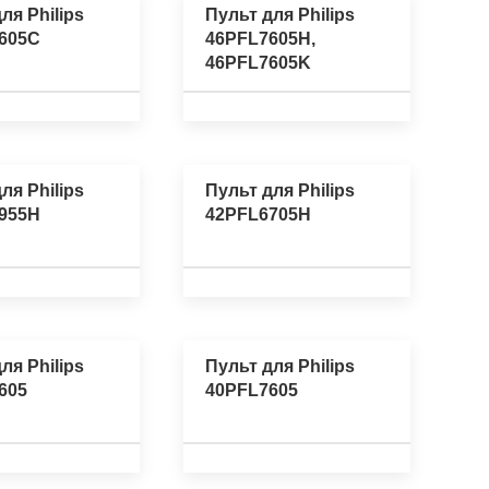
ля Philips
Пульт для Philips
605C
46PFL7605H,
46PFL7605K
ля Philips
Пульт для Philips
955H
42PFL6705H
ля Philips
Пульт для Philips
605
40PFL7605