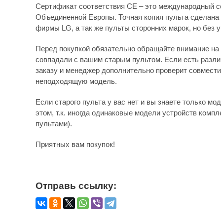
Сертификат соответствия СЕ – это международный с
Объединенной Европы. Точная копия пульта сделана 
фирмы LG, а так же пульты сторонних марок, но без 
Перед покупкой обязательно обращайте внимание на 
совпадали с вашим старым пультом. Если есть различ
заказу и менеджер дополнительно проверит совмести
неподходящую модель.
Если старого пульта у вас нет и вы знаете только мо
этом, т.к. иногда одинаковые модели устройств комп
пультами).
Приятных вам покупок!
Отправь ссылку: