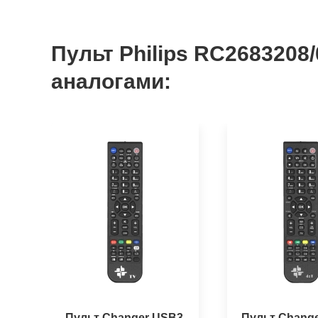
Пульт Philips RC2683208
аналогами:
Пульт Changer USB3
Пульт Chang