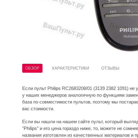
ОБЗОР
ХАРАКТЕРИСТИКИ
ОТЗЫВЫ
Если пульт Philips RC2683208/01 (3139 2382 1091) не
у наших менеджеров аналогичную по функциям замен
база по совместимости пультов, поэтому мы постара
вас стоимости.
Если вы нашли на нашем сайте пульт, который выгляди
"Philips" и его цена гораздо ниже, то, можете не сомне
названия изготовлен из качественных материалов и 