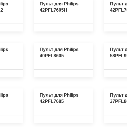
lips
Пульт для Philips
Пульт д
12
42PFL7605H
42PFL7
lips
Пульт для Philips
Пульт д
40PFL8605
58PFL9
lips
Пульт для Philips
Пульт д
42PFL7685
37PFL8