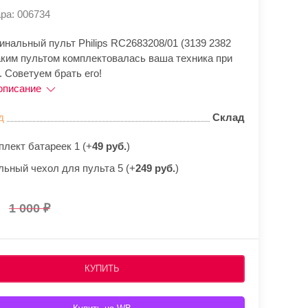
ра: 006734
инальный пульт Philips RC2683208/01 (3139 2382
Таким пультом комплектовалась ваша техника при
 Советуем брать его!
описание
д
Склад
плект батареек 1 (+
49 руб.
)
льный чехол для пульта 5 (+
249 руб.
)
1 000
КУПИТЬ