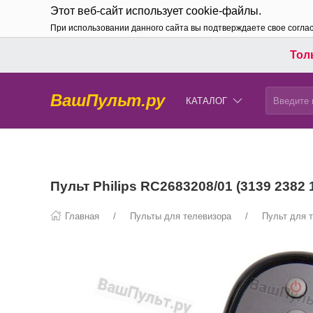
Этот веб-сайт использует cookie-файлы.
При использовании данного сайта вы подтверждаете свое согла
Толь
ВашПульт.ру
КАТАЛОГ
Пульт Philips RC2683208/01 (3139 2382
Главная
Пульты для телевизора
Пульт для т