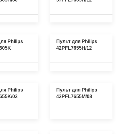
ля Philips
Пульт для Philips
605K
42PFL7655H/12
ля Philips
Пульт для Philips
655K/02
42PFL7655M/08