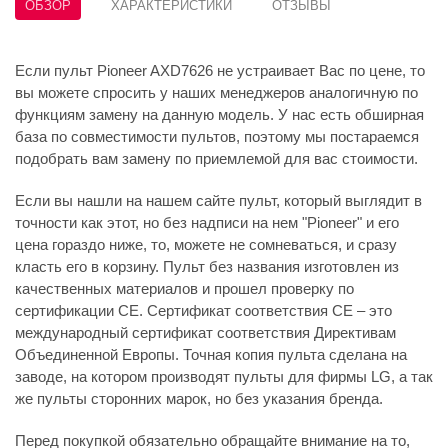
ОБЗОР
ХАРАКТЕРИСТИКИ
ОТЗЫВЫ
Если пульт Pioneer AXD7626 не устраивает Вас по цене, то
вы можете спросить у наших менеджеров аналогичную по
функциям замену на данную модель. У нас есть обширная
база по совместимости пультов, поэтому мы постараемся
подобрать вам замену по приемлемой для вас стоимости.
Если вы нашли на нашем сайте пульт, который выглядит в
точности как этот, но без надписи на нем "Pioneer" и его
цена гораздо ниже, то, можете не сомневаться, и сразу
класть его в корзину. Пульт без названия изготовлен из
качественных материалов и прошел проверку по
сертификации CE. Сертификат соответствия СЕ – это
международный сертификат соответствия Директивам
Объединенной Европы. Точная копия пульта сделана на
заводе, на котором производят пульты для фирмы LG, а так
же пульты сторонних марок, но без указания бренда.
Перед покупкой обязательно обращайте внимание на то,