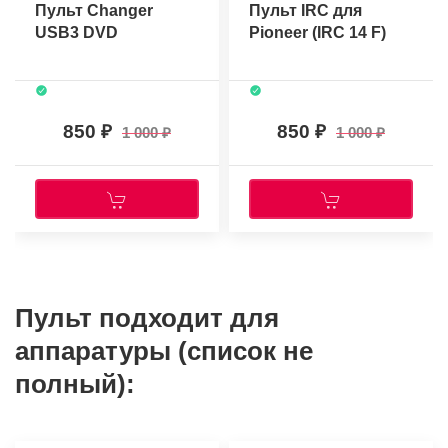
Пульт Changer
Пульт IRC для
USB3 DVD
Pioneer (IRC 14 F)
850
850
1 000
1 000
Пульт подходит для
аппаратуры (список не
полный):