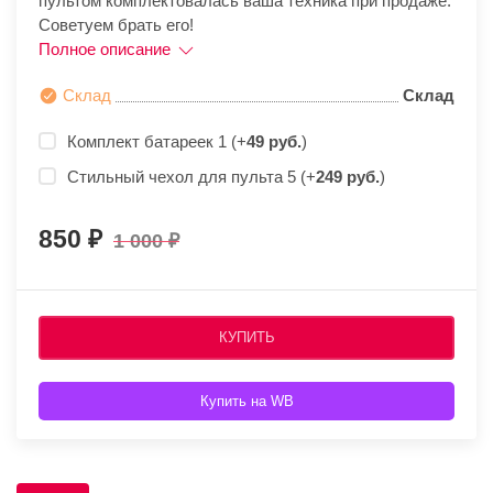
пультом комплектовалась ваша техника при продаже.
Советуем брать его!
Полное описание
Склад
Склад
Комплект батареек 1 (+
49 руб.
)
Стильный чехол для пульта 5 (+
249 руб.
)
850
1 000
КУПИТЬ
Купить на WB