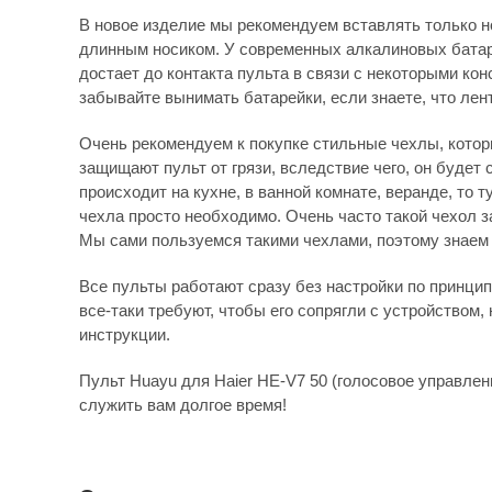
В новое изделие мы рекомендуем вставлять только н
длинным носиком. У современных алкалиновых батаре
достает до контакта пульта в связи с некоторыми ко
забывайте вынимать батарейки, если знаете, что лен
Очень рекомендуем к покупке стильные чехлы, которы
защищают пульт от грязи, вследствие чего, он будет
происходит на кухне, в ванной комнате, веранде, то
чехла просто необходимо. Очень часто такой чехол 
Мы сами пользуемся такими чехлами, поэтому знаем 
Все пульты работают сразу без настройки по принципу
все-таки требуют, чтобы его сопрягли с устройством, 
инструкции.
Пульт Huayu для Haier HE-V7 50 (голосовое управлен
служить вам долгое время!