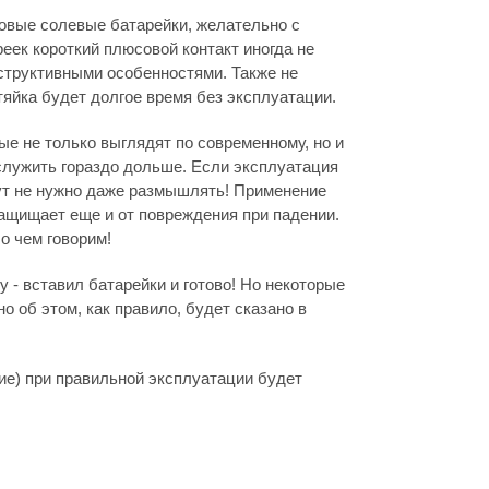
овые солевые батарейки, желательно с
ек короткий плюсовой контакт иногда не
нструктивными особенностями. Также не
тяйка будет долгое время без эксплуатации.
е не только выглядят по современному, но и
 служить гораздо дольше. Если эксплуатация
 тут не нужно даже размышлять! Применение
защищает еще и от повреждения при падении.
о чем говорим!
 - вставил батарейки и готово! Но некоторые
но об этом, как правило, будет сказано в
ие) при правильной эксплуатации будет