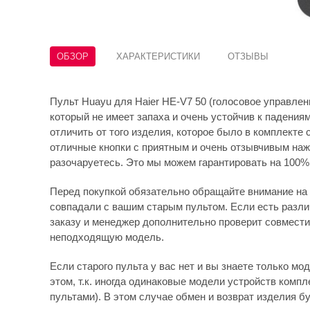
ОБЗОР
ХАРАКТЕРИСТИКИ
ОТЗЫВЫ
Пульт Huayu для Haier HE-V7 50 (голосовое управлени
который не имеет запаха и очень устойчив к падения
отличить от того изделия, которое было в комплекте 
отличные кнопки с приятным и очень отзывчивым наж
разочаруетесь. Это мы можем гарантировать на 100%
Перед покупкой обязательно обращайте внимание на 
совпадали с вашим старым пультом. Если есть различ
заказу и менеджер дополнительно проверит совмести
неподходящую модель.
Если старого пульта у вас нет и вы знаете только мо
этом, т.к. иногда одинаковые модели устройств комп
пультами). В этом случае обмен и возврат изделия бу