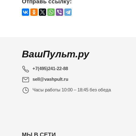
Отправь ссылку:
ВашПульт.ру
+7(495)241-22-88
sell@vashpult.ru
Часы работы
10:00 – 18:45 без обеда
МЫ В СЕТИ