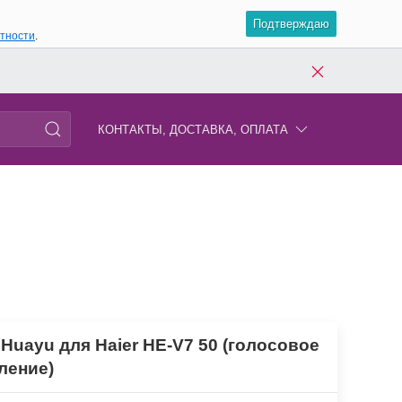
Подтверждаю
атности
.
КОНТАКТЫ, ДОСТАВКА, ОПЛАТА
 Huayu для Haier HE-V7 50 (голосовое
ление)