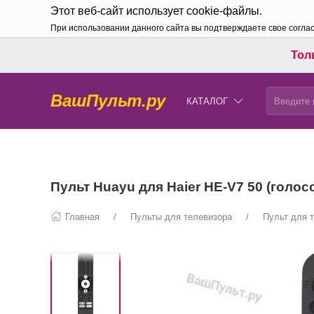
Этот веб-сайт использует cookie-файлы.
При использовании данного сайта вы подтверждаете свое согла
Толь
ВашПульт.ру
КАТАЛОГ
Пульт Huayu для Haier HE-V7 50 (голо
Главная
Пульты для телевизора
Пульт для т