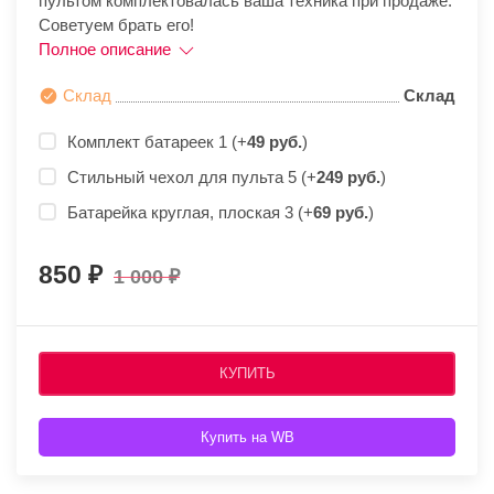
пультом комплектовалась ваша техника при продаже.
Советуем брать его!
Полное описание
Склад
Склад
Комплект батареек 1 (+
49 руб.
)
Стильный чехол для пульта 5 (+
249 руб.
)
Батарейка круглая, плоская 3 (+
69 руб.
)
850
1 000
КУПИТЬ
Купить на WB