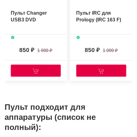
Пульт Changer
Пульт IRC для
USB3 DVD
Prology (IRC 163 F)
850
850
1 000
1 000
Пульт подходит для
аппаратуры (список не
полный):