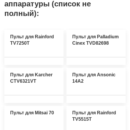
аппаратуры (список не
полный):
Пульт для Rainford
Пульт для Palladium
TV7250T
Cinex TVD82698
Пульт для Karcher
Пульт для Ansonic
CTV6321VT
14A2
Пульт для Mitsai 70
Пульт для Rainford
TV5515T