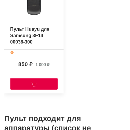
Пульт Huayu для
Samsung 3F14-
00038-300
850
1 000
Пульт подходит для
аппаратуры (список не