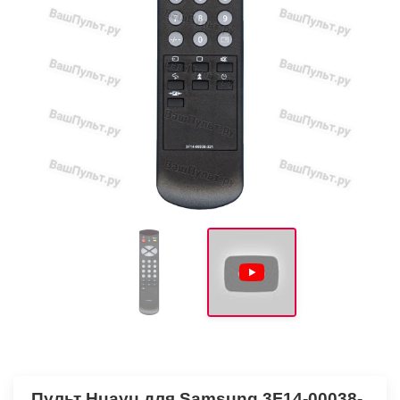
Пульт Huayu для Samsung 3F14-00038-