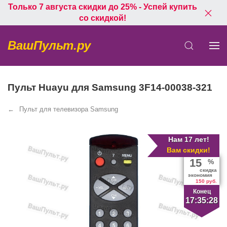
Только 7 августа скидки до 25% - Успей купить
со скидкой!
ВашПульт.ру
Пульт Huayu для Samsung 3F14-00038-321
Пульт для телевизора Samsung
Нам 17 лет!
Вам скидки!
15
%
скидка
экономия
150 руб.
Конец
17:35:28