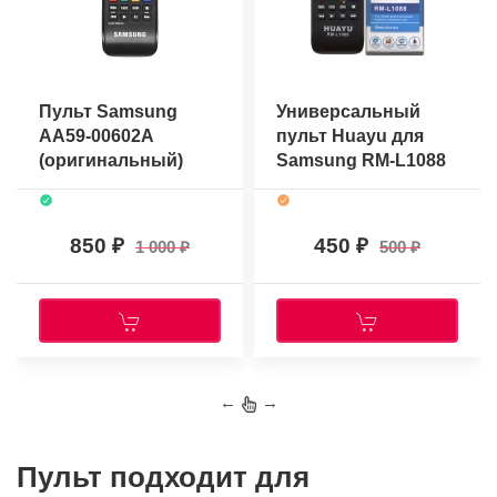
Пульт Samsung
Универсальный
AA59-00602A
пульт Huayu для
(оригинальный)
Samsung RM-L1088
850
450
1 000
500
←
→
Пульт подходит для