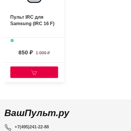
Пульт IRC для
Samsung (IRC 16 F)
850
1 000
ВашПульт.ру
+7(495)241-22-88