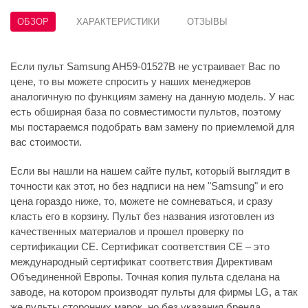
ОБЗОР
ХАРАКТЕРИСТИКИ
ОТЗЫВЫ
Если пульт Samsung AH59-01527B не устраивает Вас по
цене, то вы можете спросить у наших менеджеров
аналогичную по функциям замену на данную модель. У нас
есть обширная база по совместимости пультов, поэтому
мы постараемся подобрать вам замену по приемлемой для
вас стоимости.
Если вы нашли на нашем сайте пульт, который выглядит в
точности как этот, но без надписи на нем "Samsung" и его
цена гораздо ниже, то, можете не сомневаться, и сразу
класть его в корзину. Пульт без названия изготовлен из
качественных материалов и прошел проверку по
сертификации CE. Сертификат соответствия СЕ – это
международный сертификат соответствия Директивам
Объединенной Европы. Точная копия пульта сделана на
заводе, на котором производят пульты для фирмы LG, а так
же пульты сторонних марок, но без указания бренда.