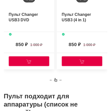
Пульт Changer
Пульт Changer
USB3 DVD
USB3 (4 in 1)
850
850
1 000
1 000
←
→
Пульт подходит для
аппаратуры (список не