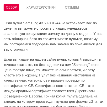
ОБЗОР
ХАРАКТЕРИСТИКИ
ОТЗЫВЫ
Если пульт Samsung AK59-00124A не устраивает Вас по
цене, то вы можете спросить у наших менеджеров
аналогичную по функциям замену на данную модель. У нас
есть обширная база по совместимости пультов, поэтому
мы постараемся подобрать вам замену по приемлемой для
вас стоимости.
Если вы нашли на нашем сайте пульт, который выглядит в
точности как этот, но без надписи на нем "Samsung" и его
цена гораздо ниже, то, можете не сомневаться, и сразу
класть его в корзину. Пульт без названия изготовлен из
качественных материалов и прошел проверку по
сертификации CE. Сертификат соответствия СЕ – это
международный сертификат соответствия Директивам
Объединенной Европы. Точная копия пульта сделана на
заводе, на котором производят пульты для фирмы LG, а так
же пульты сторонних марок, но без указания бренда.