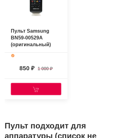
Пульт Samsung
BN59-00529A
(оригинальный)
850
1 000
Пульт подходит для
аппаратуры (список не