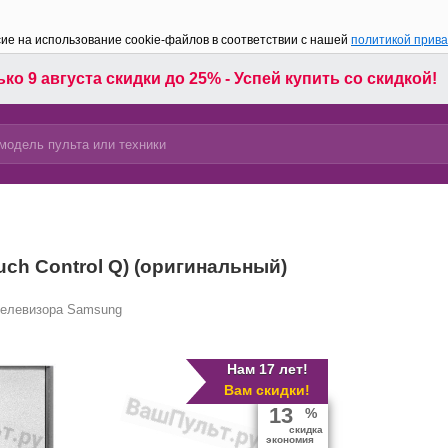
сие на использование cookie-файлов в соответствии с нашей
политикой прив
ко 9 августа скидки до 25% - Успей купить со скидкой!
ch Control Q) (оригинальный)
телевизора Samsung
Нам 17 лет!
Вам скидки!
13
%
скидка
экономия