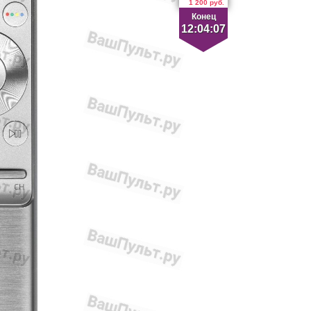
1 200 руб.
Конец
12:04:07