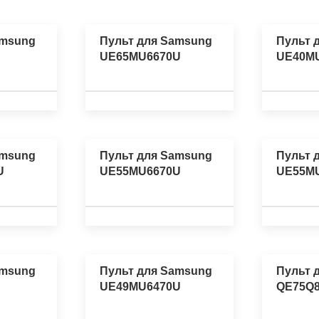
amsung
Пульт для Samsung
Пульт 
UE65MU6670U
UE40M
amsung
Пульт для Samsung
Пульт 
U
UE55MU6670U
UE55M
amsung
Пульт для Samsung
Пульт 
UE49MU6470U
QE75Q