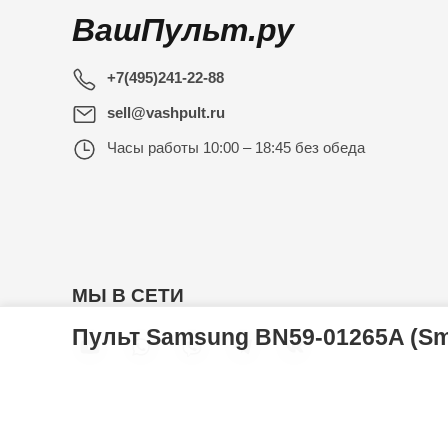
ВашПульт.ру
+7(495)241-22-88
sell@vashpult.ru
Часы работы
10:00 – 18:45 без обеда
МЫ В СЕТИ
Пульт Samsung BN59-01265A (Sma