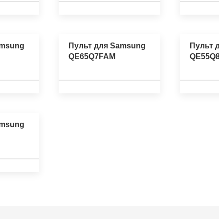
amsung
Пульт для Samsung
Пульт 
QE65Q7FAM
QE55Q
amsung