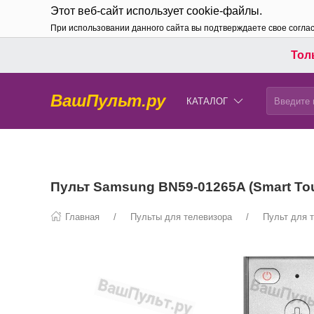
Этот веб-сайт использует cookie-файлы.
При использовании данного сайта вы подтверждаете свое согла
Толь
ВашПульт.ру
КАТАЛОГ
Пульт Samsung BN59-01265A (Smart Tou
Главная
Пульты для телевизора
Пульт для 