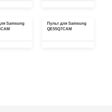
для Samsung
Пульт для Samsung
8CAM
QE55Q7CAM