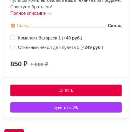
пультом комплектовалась ваша техника при продаже.
Советуем брать его!
Полное описание
Склад
Склад
Комплект батареек 1 (+
49 руб.
)
Стильный чехол для пульта 5 (+
249 руб.
)
850
1 000
КУПИТЬ
Купить на WB