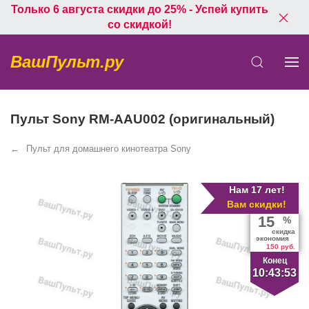
Только 6 августа скидки до 25% - Успей купить
со скидкой!
ВашПульт.ру
Пульт Sony RM-AAU002 (оригинальный)
Пульт для домашнего кинотеатра Sony
Нам 17 лет!
Вам скидки!
15
%
скидка
экономия
150 руб.
Конец
10:43:53