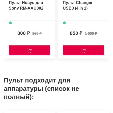
Пульт Huayu для
Пульт Changer
Sony RM-AAU002
USB3 (4 in 1)
300
850
360
1 000
Пульт подходит для
аппаратуры (список не
полный):