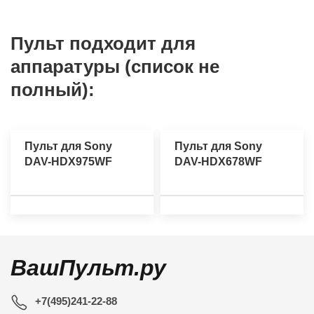
Пульт подходит для
аппаратуры (список не
полный):
Пульт для Sony
Пульт для Sony
DAV-HDX975WF
DAV-HDX678WF
ВашПульт.ру
+7(495)241-22-88