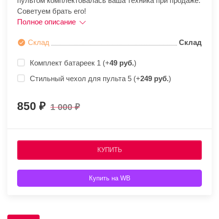
пультом комплектовалась ваша техника при продаже.
Советуем брать его!
Полное описание
Склад
Склад
Комплект батареек 1 (+
49 руб.
)
Стильный чехол для пульта 5 (+
249 руб.
)
850
1 000
КУПИТЬ
Купить на WB