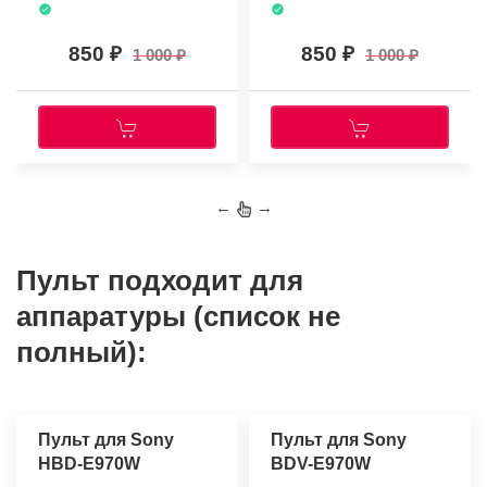
850
850
1 000
1 000
←
→
Пульт подходит для
аппаратуры (список не
полный):
Пульт для Sony
Пульт для Sony
HBD-E970W
BDV-E970W