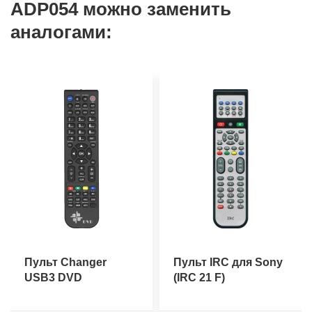
ADP054 можно заменить
аналогами:
Пульт Changer
Пульт IRC для Sony
USB3 DVD
(IRC 21 F)