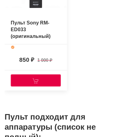
Пульт Sony RM-
ED033
(оригинальный)
850
1 000
Пульт подходит для
аппаратуры (список не