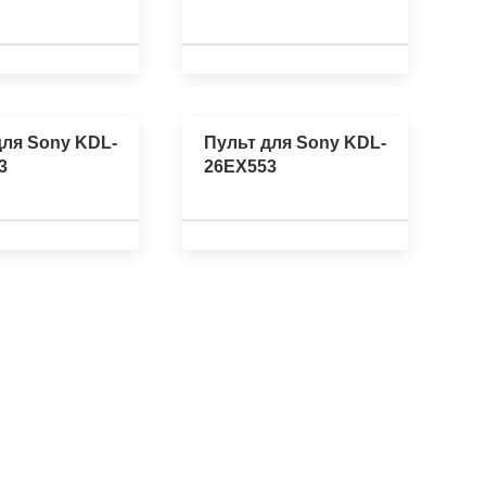
для Sony KDL-
Пульт для Sony KDL-
3
26EX553