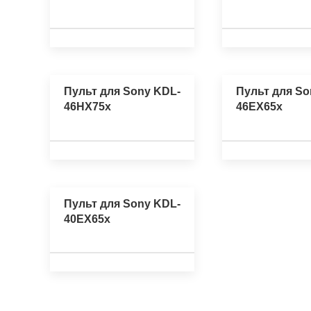
Пульт для Sony KDL-
Пульт для So
46HX75x
46EX65x
Пульт для Sony KDL-
40EX65x