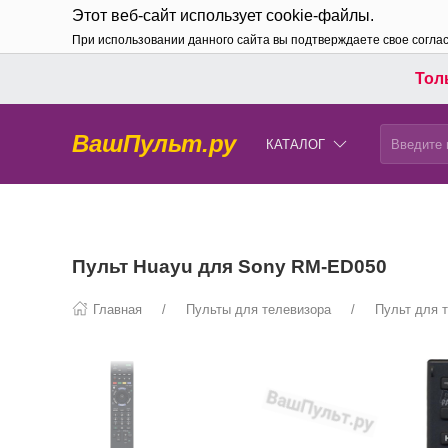
Этот веб-сайт использует cookie-файлы.
При использовании данного сайта вы подтверждаете свое согла
Толь
ВашПульт.ру
КАТАЛОГ
Пульт Huayu для Sony RM-ED050
Главная
Пульты для телевизора
Пульт для 