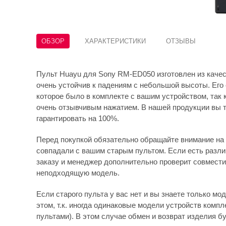
ОБЗОР
ХАРАКТЕРИСТИКИ
ОТЗЫВЫ
Пульт Huayu для Sony RM-ED050 изготовлен из качест
очень устойчив к падениям с небольшой высоты. Его 
которое было в комплекте с вашим устройством, так 
очень отзывчивым нажатием. В нашей продукции вы т
гарантировать на 100%.
Перед покупкой обязательно обращайте внимание на 
совпадали с вашим старым пультом. Если есть различ
заказу и менеджер дополнительно проверит совмести
неподходящую модель.
Если старого пульта у вас нет и вы знаете только мо
этом, т.к. иногда одинаковые модели устройств комп
пультами). В этом случае обмен и возврат изделия бу