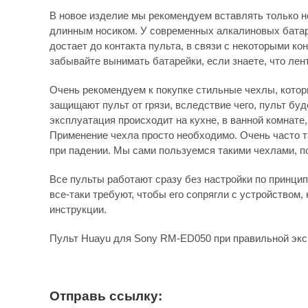
В новое изделие мы рекомендуем вставлять только н
длинным носиком. У современных алкалиновых батаре
достает до контакта пульта, в связи с некоторыми к
забывайте вынимать батарейки, если знаете, что лен
Очень рекомендуем к покупке стильные чехлы, которы
защищают пульт от грязи, вследствие чего, пульт бу
эксплуатация происходит на кухне, в ванной комнате
Применение чехла просто необходимо. Очень часто 
при падении. Мы сами пользуемся такими чехлами, по
Все пульты работают сразу без настройки по принципу
все-таки требуют, чтобы его сопрягли с устройством, 
инструкции.
Пульт Huayu для Sony RM-ED050 при правильной экс
Отправь ссылку: