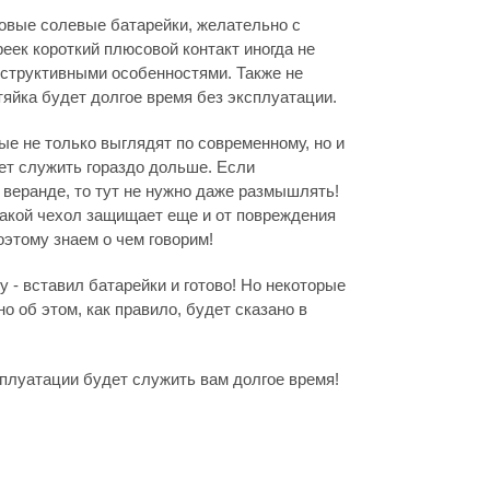
овые солевые батарейки, желательно с
ек короткий плюсовой контакт иногда не
онструктивными особенностями. Также не
тяйка будет долгое время без эксплуатации.
е не только выглядят по современному, но и
дет служить гораздо дольше. Если
, веранде, то тут не нужно даже размышлять!
такой чехол защищает еще и от повреждения
этому знаем о чем говорим!
 - вставил батарейки и готово! Но некоторые
но об этом, как правило, будет сказано в
плуатации будет служить вам долгое время!