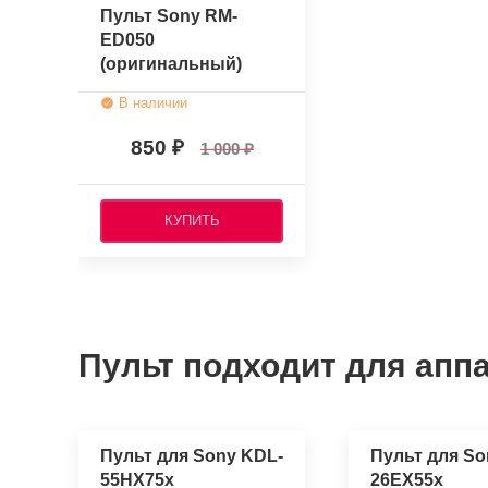
Пульт Sony RM-
ED050
(оригинальный)
В наличии
850
1 000
КУПИТЬ
Пульт подходит для аппа
Пульт для Sony KDL-
Пульт для So
55HX75x
26EX55x