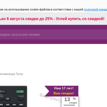
сие на использование cookie-файлов в соответствии с нашей
политикой прив
ко 6 августа скидки до 25% - Успей купить со скидкой!
телевизора Sony
Нам 17 лет!
Вам скидки!
13
%
скидка
экономия