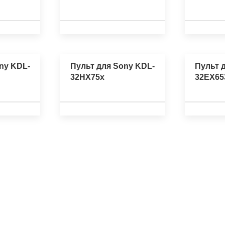
ny KDL-
Пульт для Sony KDL-
Пульт 
32HX75x
32EX65