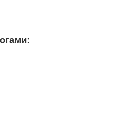
огами: