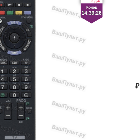
50 руб.
Конец
14:39:25