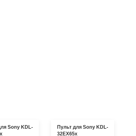
для Sony KDL-
Пульт для Sony KDL-
x
32EX65x