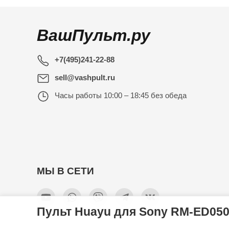
ВашПульт.ру
+7(495)241-22-88
sell@vashpult.ru
Часы работы
10:00 – 18:45 без обеда
МЫ В СЕТИ
Пульт Huayu для Sony RM-ED05