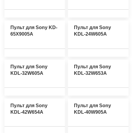
Пульт для Sony KD-
Пульт для Sony
65X9005A
KDL-24W605A
Пульт для Sony
Пульт для Sony
KDL-32W605A
KDL-32W653A
Пульт для Sony
Пульт для Sony
KDL-42W654A
KDL-40W905A