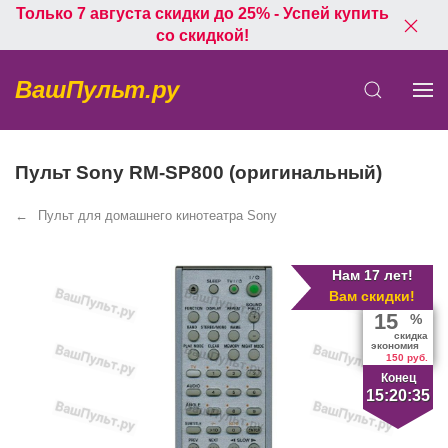
Только 7 августа скидки до 25% - Успей купить
со скидкой!
ВашПульт.ру
Пульт Sony RM-SP800 (оригинальный)
Пульт для домашнего кинотеатра Sony
Нам 17 лет!
Вам скидки!
15
%
скидка
экономия
150 руб.
Конец
15:20:35