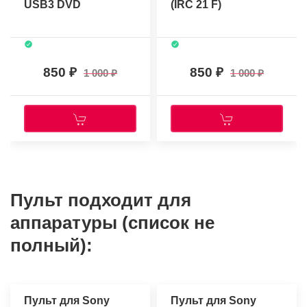
USB3 DVD
(IRC 21 F)
850
850
1 000
1 000
Пульт подходит для
аппаратуры (список не
полный):
Пульт для Sony
Пульт для Sony