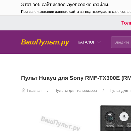
Этот веб-сайт использует cookie-файлы.
При использовании данного сайта вы подтверждаете свое согла
Толь
ВашПульт.ру
КАТАЛОГ
Пульт Huayu для Sony RMF-TX300E (RM
Главная
Пульты для телевизора
Пульт для 