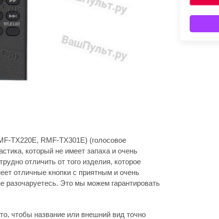
MF-TX220E, RMF-TX301E) (голосовое
астика, который не имеет запаха и очень
трудно отличить от того изделия, которое
меет отличные кнопки с приятным и очень
е разочаруетесь. Это мы можем гарантировать
то, чтобы название или внешний вид точно