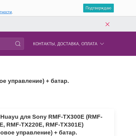
Подтверждаю
атности
.
КОНТАКТЫ, ДОСТАВКА, ОПЛАТА
е управление) + батар.
 Huayu для Sony RMF-TX300E (RMF-
E, RMF-TX220E, RMF-TX301E)
совое управление) + батар.