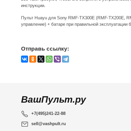
инструкции.
Пульт Huayu для Sony RMF-TX300E (RMF-TX200E, R
управление) + батаре при правильной эксплуатации 
Отправь ссылку:
ВашПульт.ру
+7(495)241-22-88
sell@vashpult.ru