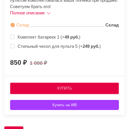
пультом комплектовалась ваша техника при продаже.
Советуем брать его!
Полное описание
Склад
Склад
Комплект батареек 1 (+
49 руб.
)
Стильный чехол для пульта 5 (+
249 руб.
)
850
1 000
КУПИТЬ
Купить на WB