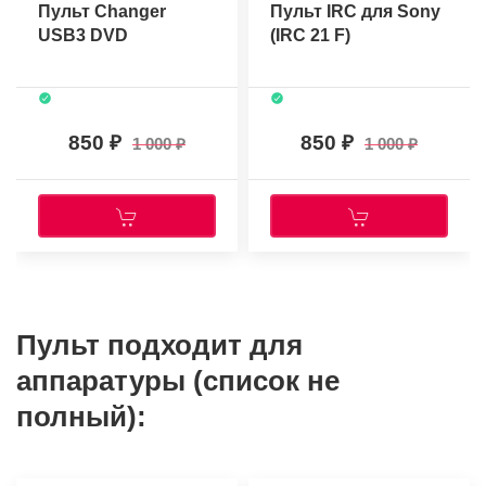
Пульт Changer
Пульт IRC для Sony
USB3 DVD
(IRC 21 F)
850
850
1 000
1 000
Пульт подходит для
аппаратуры (список не
полный):