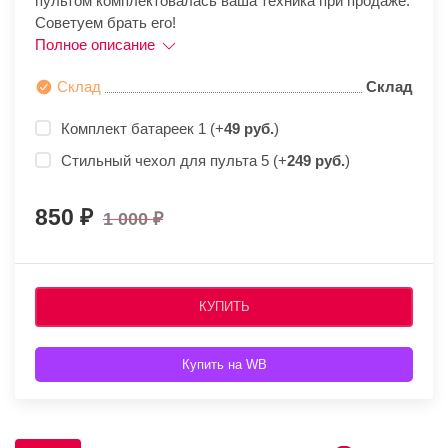
пультом комплектовалась ваша техника при продаже.
Советуем брать его!
Полное описание
Склад
Склад
Комплект батареек 1 (+
49 руб.
)
Стильный чехол для пульта 5 (+
249 руб.
)
850
1 000
КУПИТЬ
Купить на WB