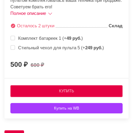
пультом комплектовалась ваша техника при продаже.
Советуем брать его!
Полное описание
Осталось 2 штуки
Склад
Комплект батареек 1 (+
49 руб.
)
Стильный чехол для пульта 5 (+
249 руб.
)
500
600
КУПИТЬ
Купить на WB