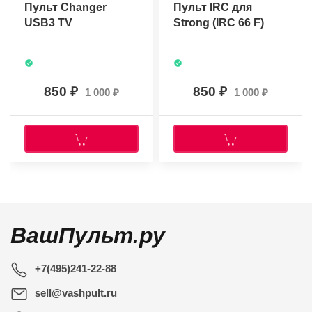
Пульт Changer
Пульт IRC для
USB3 TV
Strong (IRC 66 F)
850
850
1 000
1 000
ВашПульт.ру
+7(495)241-22-88
sell@vashpult.ru