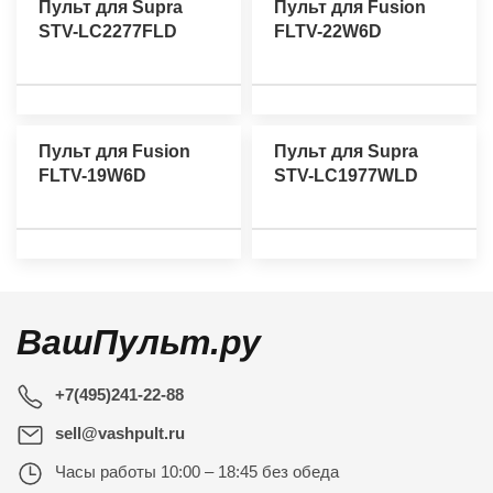
Пульт для Supra
Пульт для Fusion
STV-LC2277FLD
FLTV-22W6D
Пульт для Fusion
Пульт для Supra
FLTV-19W6D
STV-LC1977WLD
ВашПульт.ру
+7(495)241-22-88
sell@vashpult.ru
Часы работы
10:00 – 18:45 без обеда