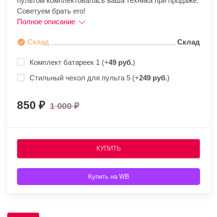
пультом комплектовалась ваша техника при продаже.
Советуем брать его!
Полное описание
Склад
Склад
Комплект батареек 1 (+
49 руб.
)
Стильный чехол для пульта 5 (+
249 руб.
)
850
1 000
КУПИТЬ
Купить на WB