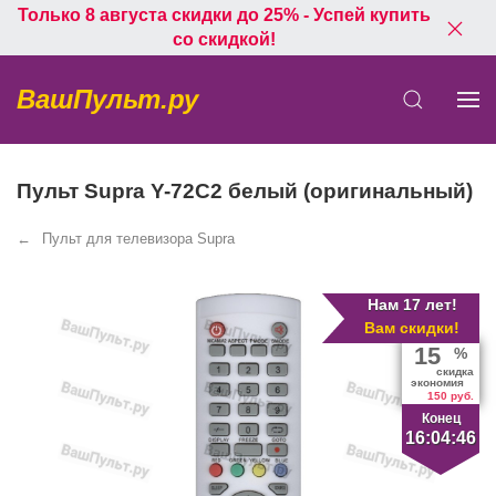
Только 8 августа скидки до 25% - Успей купить
со скидкой!
ВашПульт.ру
Пульт Supra Y-72C2 белый (оригинальный)
Пульт для телевизора Supra
Нам 17 лет!
Вам скидки!
15
%
скидка
экономия
150 руб.
Конец
16:04:46