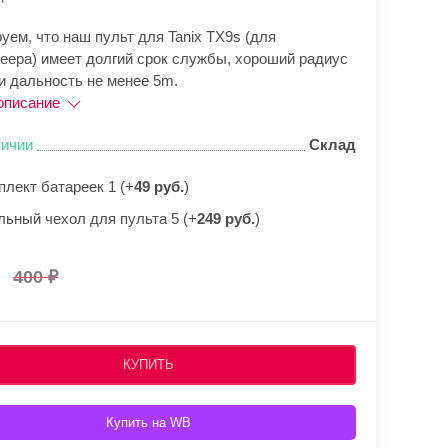
уем, что наш пульт для Tanix TX9s (для
еера) имеет долгий срок службы, хороший радиус
и дальность не менее 5m.
описание
личии
Склад
плект батареек 1 (+
49 руб.
)
льный чехол для пульта 5 (+
249 руб.
)
400
КУПИТЬ
Купить на WB