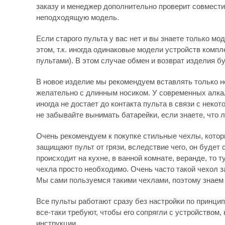
заказу и менеджер дополнительно проверит совмести
неподходящую модель.
Если старого пульта у вас нет и вы знаете только мо
этом, т.к. иногда одинаковые модели устройств комп
пультами). В этом случае обмен и возврат изделия бу
В новое изделие мы рекомендуем вставлять только 
желательно с длинным носиком. У современных алка
иногда не достает до контакта пульта в связи с нек
не забывайте вынимать батарейки, если знаете, что 
Очень рекомендуем к покупке стильные чехлы, которы
защищают пульт от грязи, вследствие чего, он будет
происходит на кухне, в ванной комнате, веранде, то
чехла просто необходимо. Очень часто такой чехол 
Мы сами пользуемся такими чехлами, поэтому знаем 
Все пульты работают сразу без настройки по принципу
все-таки требуют, чтобы его сопрягли с устройством, 
инструкции.