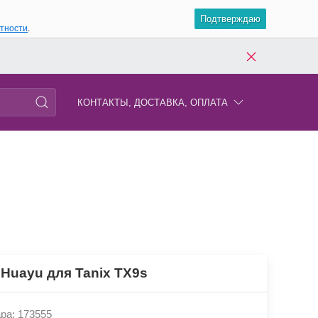
Подтверждаю
атности
.
КОНТАКТЫ, ДОСТАВКА, ОПЛАТА
 Huayu для Tanix TX9s
ра: 173555