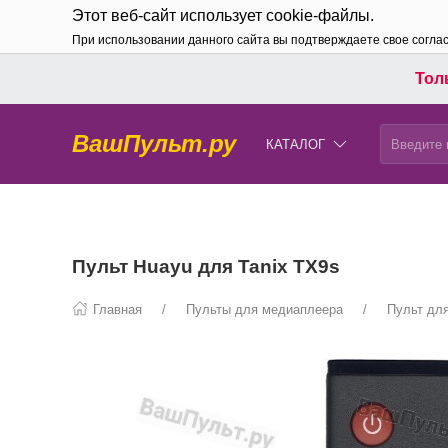
Этот веб-сайт использует cookie-файлы.
При использовании данного сайта вы подтверждаете свое согла
Толь
ВашПульт.ру
КАТАЛОГ
Пульт Huayu для Tanix TX9s
Главная
Пульты для медиаплеера
Пульт для