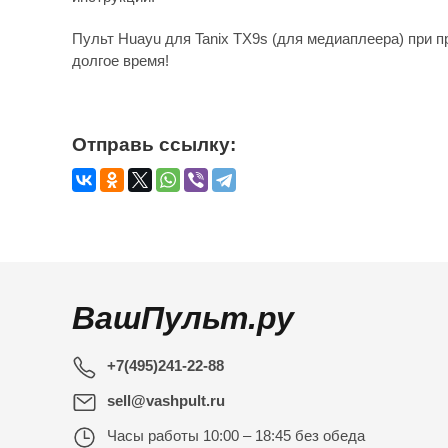
Пульт Huayu для Tanix TX9s (для медиаплеера) при 
долгое время!
Отправь ссылку:
ВашПульт.ру
+7(495)241-22-88
sell@vashpult.ru
Часы работы
10:00 – 18:45 без обеда