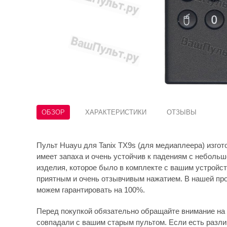
ОБЗОР
ХАРАКТЕРИСТИКИ
ОТЗЫВЫ
Пульт Huayu для Tanix TX9s (для медиаплеера) изгот
имеет запаха и очень устойчив к падениям с небольшо
изделия, которое было в комплекте с вашим устройств
приятным и очень отзывчивым нажатием. В нашей про
можем гарантировать на 100%.
Перед покупкой обязательно обращайте внимание на 
совпадали с вашим старым пультом. Если есть различ