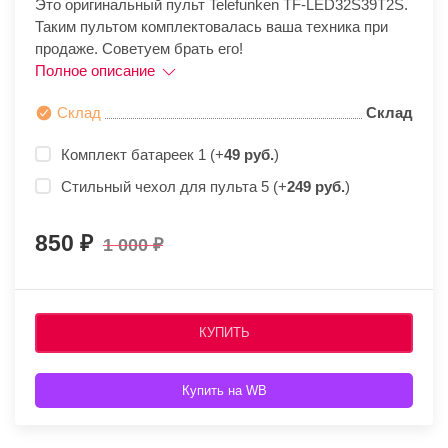
Это оригинальный пульт Telefunken TF-LED32S39T2S.
Таким пультом комплектовалась ваша техника при
продаже. Советуем брать его!
Полное описание
Склад
Склад
Комплект батареек 1 (+
49 руб.
)
Стильный чехол для пульта 5 (+
249 руб.
)
850
1 000
КУПИТЬ
Купить на WB