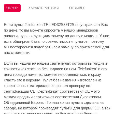
ОБЗОР
ХАРАКТЕРИСТИКИ
ОТЗЫВЫ
Если пульт Telefunken TF-LED32S39T2S не устраивает Вас
по цене, то вы можете спросить у наших менеджеров
аналогичную по функциям замену на данную модель. У нас
есть обширная база по совместимости пультов, поэтому
мы постараемся подобрать вам замену по приемлемой для
вас стоимости.
Если вы нашли на нашем сайте пульт, который выглядит в
точности как этот, но без надписи на нем "Telefunken" и его
цена гораздо ниже, то, можете не сомневаться, и сразу
класть его в корзину. Пульт без названия изготовлен из
качественных материалов и прошел проверку по
сертификации CE. Сертификат соответствия СЕ – это
международный сертификат соответствия Директивам
Объединенной Европы. Точная копия пульта сделана на
заводе, на котором производят пульты для фирмы LG, а так
же пульты сторонних марок, но без указания бренда.