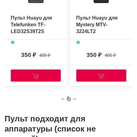
Пульт Huayu для
Пульт Huayu для
Telefunken TF-
Mystery MTV-
LED32S39T2S
3224LT2
350
350
400
400
←
→
Пульт подходит для
аппаратуры (список не